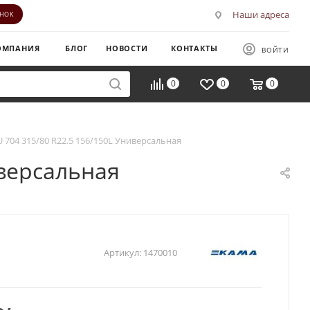
Наши адреса
ОНОК
ОМПАНИЯ
БЛОГ
НОВОСТИ
КОНТАКТЫ
ВОЙТИ
0
0
0
 704 315/80 R22.5 156/150L Универсальная
иверсальная
Артикул:
1470010