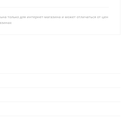
ьна только для интернет-магазина и может отличаться от цен
азинах