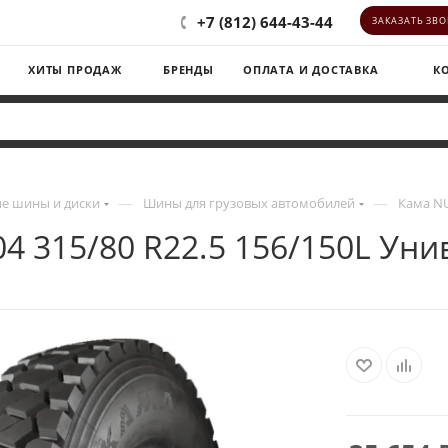
+7 (812) 644-43-44
ЗАКАЗАТЬ ЗВ
ХИТЫ ПРОДАЖ
БРЕНДЫ
ОПЛАТА И ДОСТАВКА
К
—
—
е шины и диски
Шины для грузовых автомобилей
Кама NU
4 315/80 R22.5 156/150L Ун