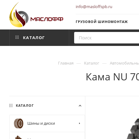
info@masloffspb.ru
ГРУЗОВОЙ ШИНОМОНТАЖ
КАТАЛОГ
—
—
Главная
Каталог
Автомобильны
Кама NU 70
КАТАЛОГ
Шины и диски