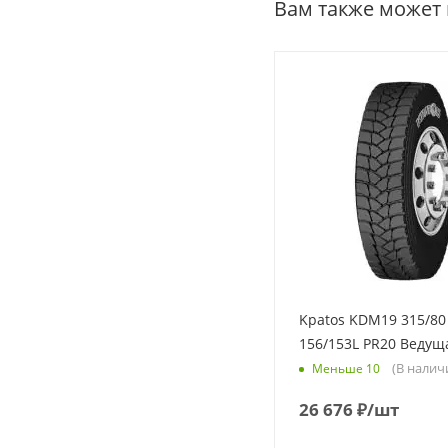
Вам также может
Kpatos KDM19 315/80
156/153L PR20 Ведущ
(В налич
Меньше 10
26 676
₽
/шт