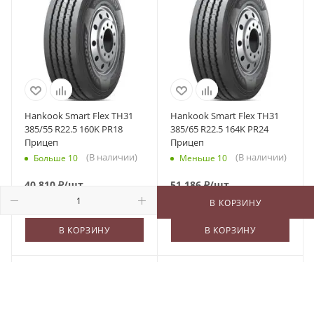
Hankook Smart Flex TH31
Hankook Smart Flex TH31
385/55 R22.5 160K PR18
385/65 R22.5 164K PR24
Прицеп
Прицеп
(В наличии)
(В наличии)
Больше 10
Меньше 10
40 810
₽
/шт
51 186
₽
/шт
В КОРЗИНУ
В КОРЗИНУ
В КОРЗИНУ