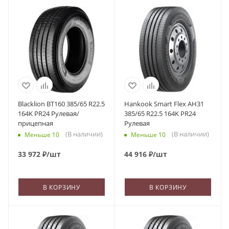
Blacklion BT160 385/65 R22.5
Hankook Smart Flex AH31
164K PR24 Рулевая/
385/65 R22.5 164K PR24
прицепная
Рулевая
(В наличии)
(В наличии)
Меньше 10
Меньше 10
33 972
₽
/шт
44 916
₽
/шт
В КОРЗИНУ
В КОРЗИНУ