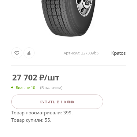
Kpatos
Артикул:
227309b5
27 702
₽
/шт
(В наличии)
Больше 10
КУПИТЬ В 1 КЛИК
Товар просматривали: 399.
Товар купили: 55.