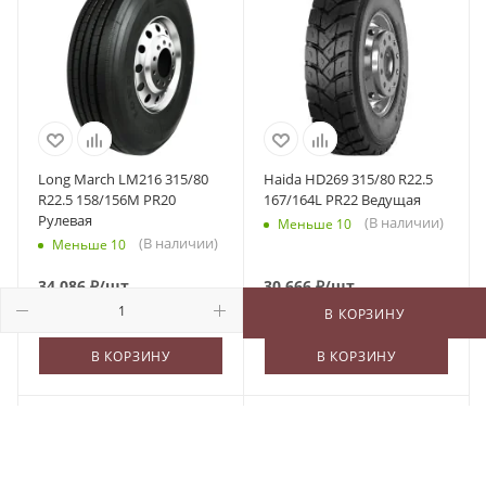
Long March LM216 315/80
Haida HD269 315/80 R22.5
R22.5 158/156M PR20
167/164L PR22 Ведущая
Рулевая
(В наличии)
Меньше 10
(В наличии)
Меньше 10
34 086
₽
/шт
30 666
₽
/шт
В КОРЗИНУ
В КОРЗИНУ
В КОРЗИНУ