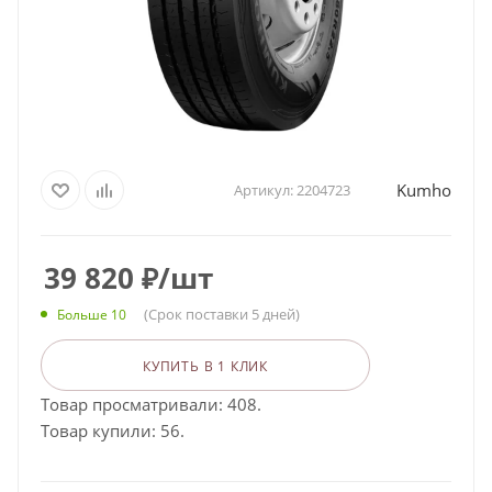
Kumho
Артикул:
2204723
39 820
₽
/шт
(Срок поставки 5 дней)
Больше 10
КУПИТЬ В 1 КЛИК
Товар просматривали: 408.
Товар купили: 56.