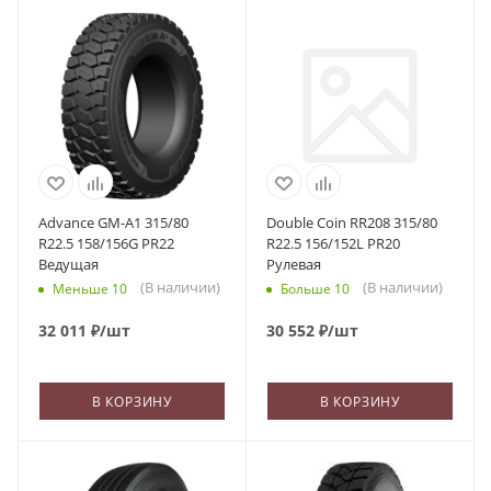
Advance GM-A1 315/80
Double Coin RR208 315/80
R22.5 158/156G PR22
R22.5 156/152L PR20
Ведущая
Рулевая
(В наличии)
(В наличии)
Меньше 10
Больше 10
32 011
₽
/шт
30 552
₽
/шт
В КОРЗИНУ
В КОРЗИНУ