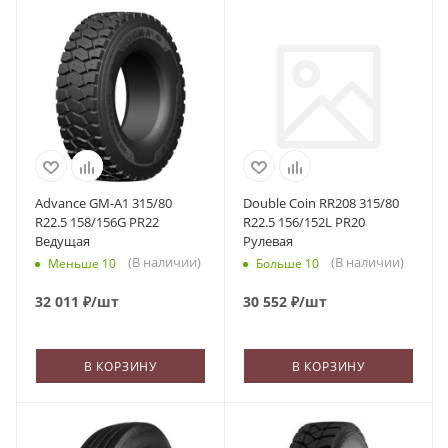
Advance GM-A1 315/80
Double Coin RR208 315/80
R22.5 158/156G PR22
R22.5 156/152L PR20
Ведущая
Рулевая
(В наличии)
(В наличии)
Меньше 10
Больше 10
32 011
₽
/шт
30 552
₽
/шт
В КОРЗИНУ
В КОРЗИНУ