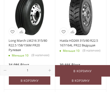
Long March LM216 315/80
Haida HD269 315/80 R22.5
R22.5 158/156M PR20
167/164L PR22 Ведущая
Рулевая
(В наличии)
Меньше 10
(В наличии)
Меньше 10
34 086
₽
/шт
30 666
₽
/шт
В КОРЗИНУ
В КОРЗИНУ
В КОРЗИНУ