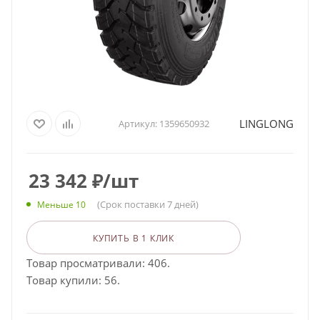
LINGLONG
Артикул:
1359650932
23 342
₽
/шт
(Срок поставки 7 дней)
Меньше 10
КУПИТЬ В 1 КЛИК
Товар просматривали: 406.
Товар купили: 56.