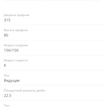
Ширина профиля
315
Высота профиля
80
Индекс нагрузки
156/150
Индекс скорости
K
Ось
Ведущая
Посадочный диаметр, дюйм
22.5
Тип