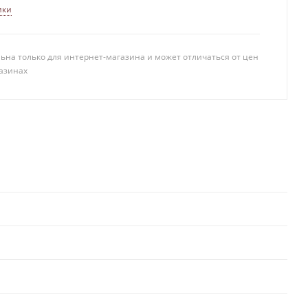
ики
ьна только для интернет-магазина и может отличаться от цен
азинах