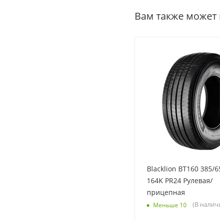
Вам также может
Blacklion BT160 385/6
164K PR24 Рулевая/
прицепная
(В налич
Меньше 10