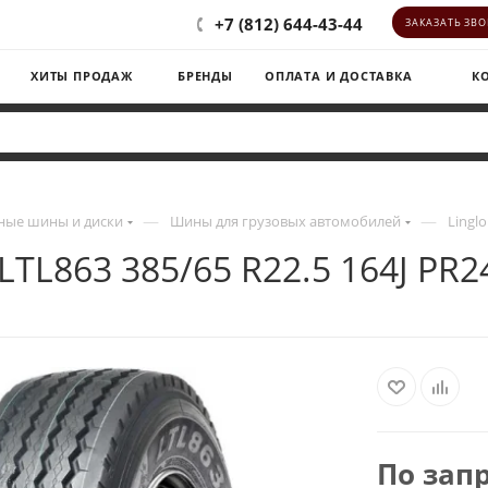
+7 (812) 644-43-44
ЗАКАЗАТЬ ЗВ
ХИТЫ ПРОДАЖ
БРЕНДЫ
ОПЛАТА И ДОСТАВКА
К
—
—
ные шины и диски
Шины для грузовых автомобилей
Lingl
 LTL863 385/65 R22.5 164J PR
По зап