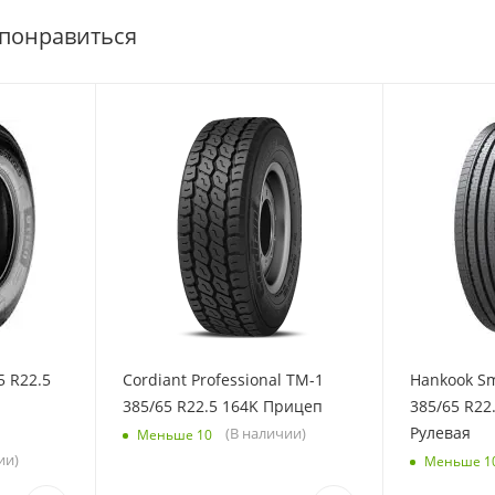
 понравиться
5 R22.5
Cordiant Professional TM-1
Hankook Sm
385/65 R22.5 164K Прицеп
385/65 R22
Рулевая
(В наличии)
Меньше 10
ии)
Меньше 1