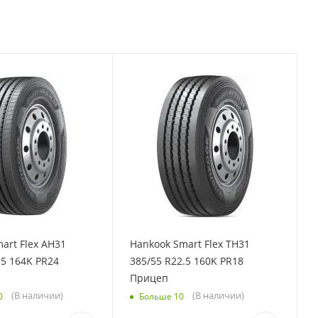
art Flex AH31
Hankook Smart Flex TH31
.5 164K PR24
385/55 R22.5 160K PR18
Прицеп
(В наличии)
(В наличии)
0
Больше 10