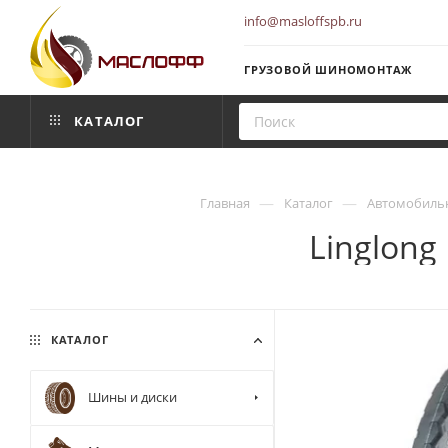
info@masloffspb.ru
ГРУЗОВОЙ ШИНОМОНТАЖ
КАТАЛОГ
—
—
Главная
Каталог
Автомобиль
Linglong
КАТАЛОГ
Шины и диски