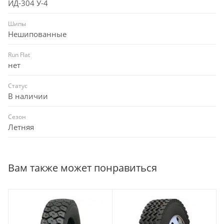
ИД-304 У-4
Шипы
Нешипованные
Run Flat
нет
Статус
В наличии
Сезон
Летняя
Вам также может понравиться