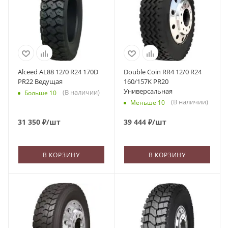
Alceed AL88 12/0 R24 170D
Double Coin RR4 12/0 R24
PR22 Ведущая
160/157K PR20
Универсальная
(В наличии)
Больше 10
(В наличии)
Меньше 10
31 350
₽
/шт
39 444
₽
/шт
В КОРЗИНУ
В КОРЗИНУ