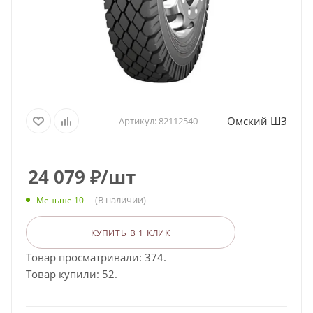
Омский ШЗ
Артикул:
82112540
24 079
₽
/шт
(В наличии)
Меньше 10
КУПИТЬ В 1 КЛИК
Товар просматривали: 374.
Товар купили: 52.