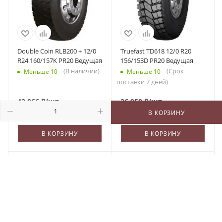
Double Coin RLB200 + 12/0
Truefast TD618 12/0 R20
R24 160/157K PR20 Ведущая
156/153D PR20 Ведущая
(В наличии)
(Срок
Меньше 10
Меньше 10
поставки 7 дней)
42 066
₽
/шт
26 950
₽
/шт
В КОРЗИНУ
В КОРЗИНУ
В КОРЗИНУ