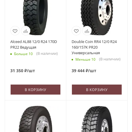
Alceed AL88 12/0 R24 170D
Double Coin RR4 12/0 R24
PR22 Ведущая
160/157K PR20
Универсальная
(В наличии)
Больше 10
(В наличии)
Меньше 10
31 350
₽
/шт
39 444
₽
/шт
В КОРЗИНУ
В КОРЗИНУ