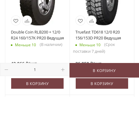
Double Coin RLB200 + 12/0
Truefast TD618 12/0 R20
R24 160/157K PR20 Ведущая
156/153D PR20 Ведущая
(В наличии)
(Срок
Меньше 10
Меньше 10
поставки 7 дней)
42 066
₽
/шт
26 950
₽
/шт
В КОРЗИНУ
В КОРЗИНУ
В КОРЗИНУ