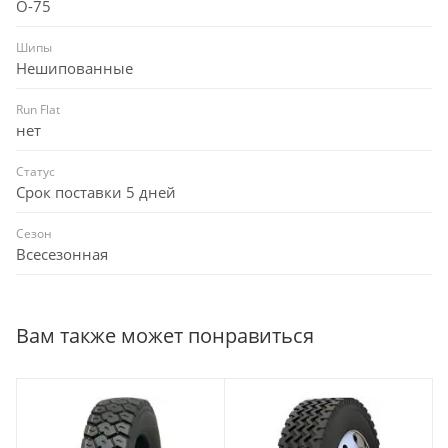
О-75
Шипы
Нешипованные
Run Flat
нет
Статус
Срок поставки 5 дней
Сезон
Всесезонная
Вам также может понравиться