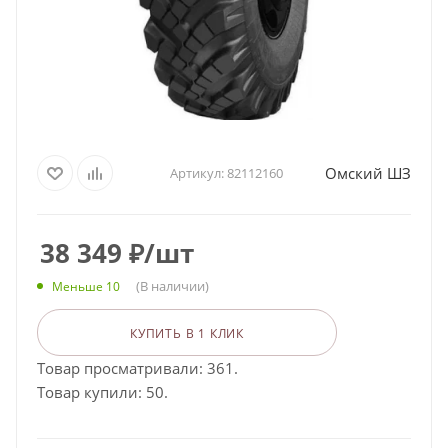
Омский ШЗ
Артикул:
82112160
38 349
₽
/шт
(В наличии)
Меньше 10
КУПИТЬ В 1 КЛИК
Товар просматривали: 361.
Товар купили: 50.