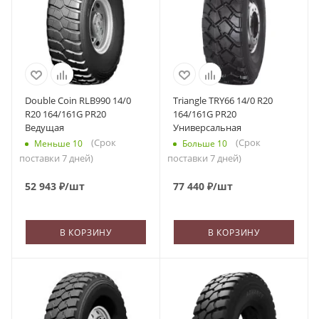
Double Coin RLB990 14/0
Triangle TRY66 14/0 R20
R20 164/161G PR20
164/161G PR20
Ведущая
Универсальная
(Срок
(Срок
Меньше 10
Больше 10
поставки 7 дней)
поставки 7 дней)
52 943
₽
/шт
77 440
₽
/шт
В КОРЗИНУ
В КОРЗИНУ