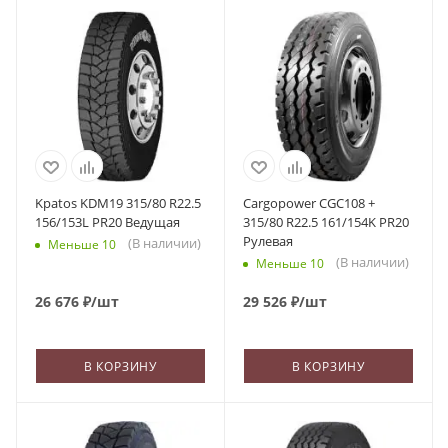
Kpatos KDM19 315/80 R22.5
Cargopower CGC108 +
156/153L PR20 Ведущая
315/80 R22.5 161/154K PR20
Рулевая
(В наличии)
Меньше 10
(В наличии)
Меньше 10
26 676
₽
/шт
29 526
₽
/шт
В КОРЗИНУ
В КОРЗИНУ