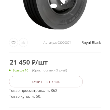
Royal Black
Артикул:
93000374
21 450
₽
/шт
(Срок поставки 5 дней)
Больше 10
КУПИТЬ В 1 КЛИК
Товар просматривали: 362.
Товар купили: 50.