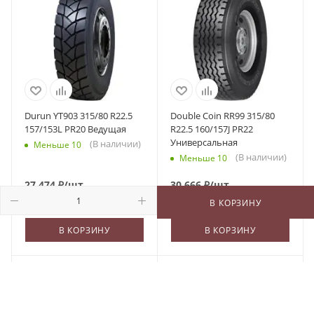
Durun YT903 315/80 R22.5
Double Coin RR99 315/80
157/153L PR20 Ведущая
R22.5 160/157J PR22
Универсальная
(В наличии)
Меньше 10
(В наличии)
Меньше 10
27 474
₽
/шт
30 666
₽
/шт
В КОРЗИНУ
В КОРЗИНУ
В КОРЗИНУ