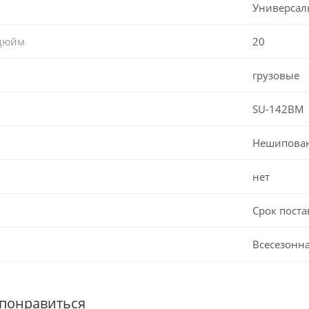
Универсал
 дюйм
20
грузовые
SU-142BM
Нешипова
нет
Срок поста
Всесезонн
 понравиться