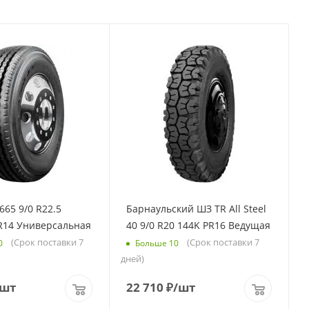
665 9/0 R22.5
Барнаульский ШЗ TR All Steel
PR14 Универсальная
40 9/0 R20 144K PR16 Ведущая
(Срок поставки 7
(Срок поставки 7
0
Больше 10
дней)
/шт
22 710
₽
/шт