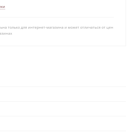
ики
ьна только для интернет-магазина и может отличаться от цен
азинах