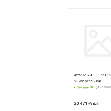
Attar Mix A 9/0 R20 1
Универсальная
(В наличи
Больше 10
20 471
₽
/шт