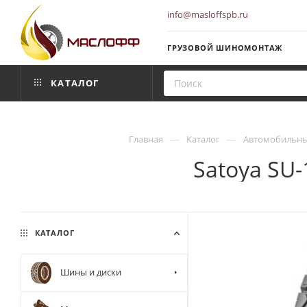
info@masloffspb.ru
ГРУЗОВОЙ ШИНОМОНТАЖ
КАТАЛОГ
—
—
Главная
Каталог
Автомобильны
Satoya SU
КАТАЛОГ
Шины и диски