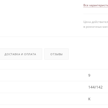
Все характерист
Цена действител
в розничных маг
ДОСТАВКА И ОПЛАТА
ОТЗЫВЫ
9
144/142
K