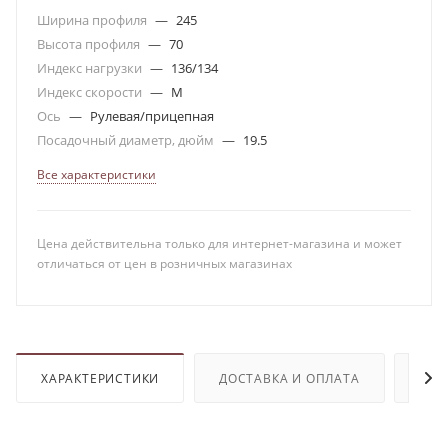
Ширина профиля
—
245
Высота профиля
—
70
Индекс нагрузки
—
136/134
Индекс скорости
—
M
Ось
—
Рулевая/прицепная
Посадочный диаметр, дюйм
—
19.5
Все характеристики
Цена действительна только для интернет-магазина и может
отличаться от цен в розничных магазинах
ХАРАКТЕРИСТИКИ
ДОСТАВКА И ОПЛАТА
ОТЗ