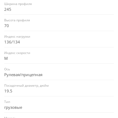
Ширина профиля
245
Высота профиля
70
Индекс нагрузки
136/134
Индекс скорости
M
Ось
Рулевая/прицепная
Посадочный диаметр, дюйм
19.5
Тип
грузовые