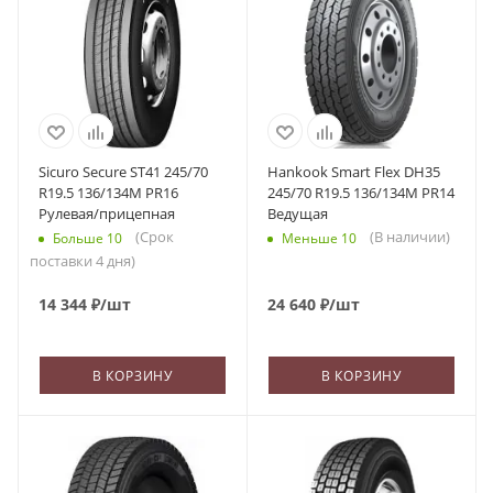
Sicuro Secure ST41 245/70
Hankook Smart Flex DH35
R19.5 136/134M PR16
245/70 R19.5 136/134M PR14
Рулевая/прицепная
Ведущая
(Срок
(В наличии)
Больше 10
Меньше 10
поставки 4 дня)
14 344
₽
/шт
24 640
₽
/шт
В КОРЗИНУ
В КОРЗИНУ