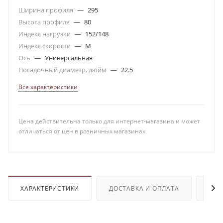
Ширина профиля
—
295
Высота профиля
—
80
Индекс нагрузки
—
152/148
Индекс скорости
—
M
Ось
—
Универсальная
Посадочный диаметр, дюйм
—
22.5
Все характеристики
Цена действительна только для интернет-магазина и может
отличаться от цен в розничных магазинах
ХАРАКТЕРИСТИКИ
ДОСТАВКА И ОПЛАТА
ОТЗ