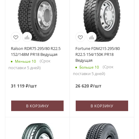
Ralson RDR75 295/80 R22.5
Fortune FDM215 295/80
152/148M PR18 Ведущая
R22.5 154/150K PR18
Ведущая
(Срок
Меньше 10
(Срок
Больше 10
поставки 5 дней)
поставки 5 дней)
31 119
₽
/шт
26 620
₽
/шт
В КОРЗИНУ
В КОРЗИНУ