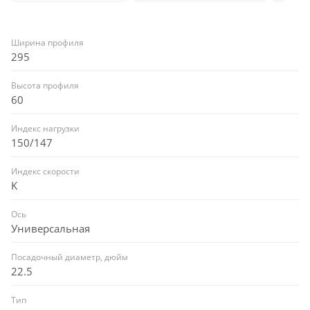
Ширина профиля
295
Высота профиля
60
Индекс нагрузки
150/147
Индекс скорости
K
Ось
Универсальная
Посадочный диаметр, дюйм
22.5
Тип