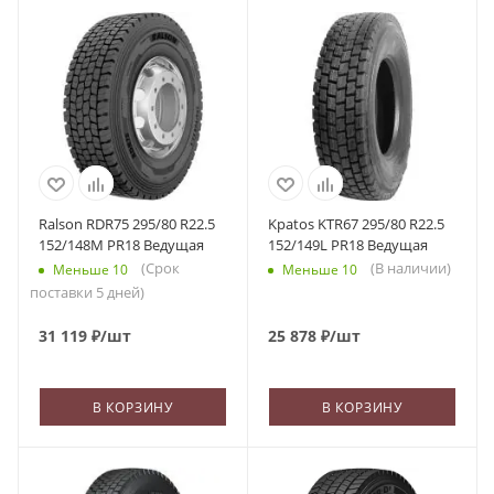
Ralson RDR75 295/80 R22.5
Kpatos KTR67 295/80 R22.5
152/148M PR18 Ведущая
152/149L PR18 Ведущая
(Срок
(В наличии)
Меньше 10
Меньше 10
поставки 5 дней)
31 119
₽
/шт
25 878
₽
/шт
В КОРЗИНУ
В КОРЗИНУ