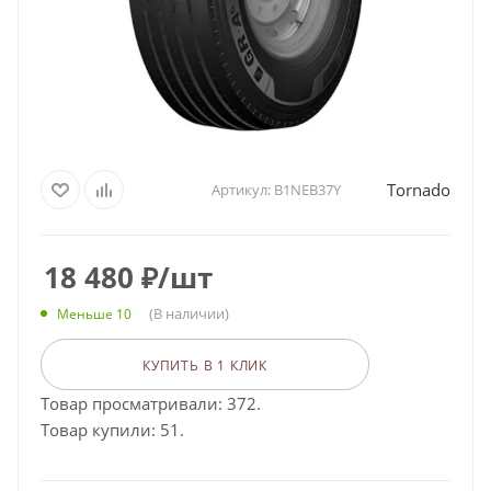
Tornado
Артикул:
B1NEB37Y
18 480
₽
/шт
(В наличии)
Меньше 10
КУПИТЬ В 1 КЛИК
Товар просматривали: 372.
Товар купили: 51.