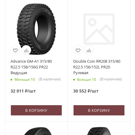
Advance GM-A1 315/80
Double Coin RR208 315/80
R22.5 158/156G PR22
R22.5 156/152L PR20
Ведущая
Рулевая
(В наличии)
(В наличии)
Меньше 10
Больше 10
32 011
₽
/шт
30 552
₽
/шт
В КОРЗИНУ
В КОРЗИНУ