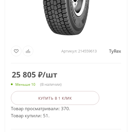
TyRex
Артикул:
214559613
25 805
₽
/шт
(В наличии)
Меньше 10
КУПИТЬ В 1 КЛИК
Товар просматривали: 370.
Товар купили: 51.