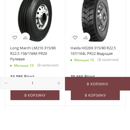
Long March LM216 315/80
Haida HD269 315/80 R22.5
R22.5 158/156M PR20
167/164L PR22 Ведущая
Рулевая
(В наличии)
Меньше 10
(В наличии)
Меньше 10
34 086
₽
/шт
30 666
₽
/шт
В КОРЗИНУ
В КОРЗИНУ
В КОРЗИНУ