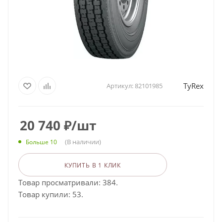
TyRex
Артикул:
82101985
20 740
₽
/шт
(В наличии)
Больше 10
КУПИТЬ В 1 КЛИК
Товар просматривали: 384.
Товар купили: 53.