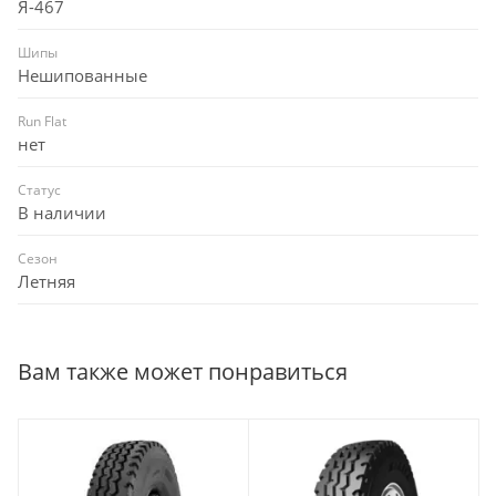
Я-467
Шипы
Нешипованные
Run Flat
нет
Статус
В наличии
Сезон
Летняя
Вам также может понравиться