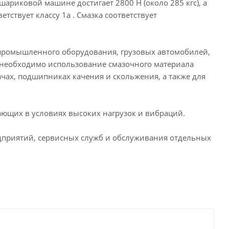
шариковой машине достигает 2800 Н (около 285 кгс), а
тствует классу 1а . Смазка соответствует
промышленного оборудования, грузовых автомобилей,
е необходимо использование смазочного материала
дачах, подшипниках качения и скольжения, а также для
ающих в условиях высоких нагрузок и вибраций.
едприятий, сервисных служб и обслуживания отдельных