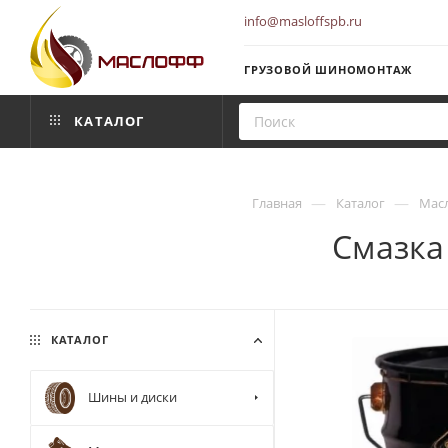
info@masloffspb.ru
ГРУЗОВОЙ ШИНОМОНТАЖ
КАТАЛОГ
—
—
Главная
Каталог
Масл
Смазка
КАТАЛОГ
Шины и диски