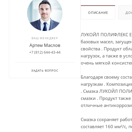
ОПИСАНИЕ
ДО
ЛУКОЙЛ ПОЛИФЛЕКС ЕР 
ВАШ МЕНЕДЖЕР
базовых масел, загущ
Артем Маслов
свойства . Продукт об
+7 (812) 644-43-44
нагрузок, а также в ус
очень мягкой консисте
ЗАДАТЬ ВОПРОС
Благодаря своему сост
нагрузкам . Композици
. Смазка ЛУКОЙЛ ПОЛИФ
смазки . Продукт такж
отличные антикоррозио
Смазка сохраняет работ
составляет 160 мм²/с,