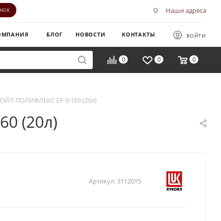
Наши адреса
ОНОК
ОМПАНИЯ
БЛОГ
НОВОСТИ
КОНТАКТЫ
ВОЙТИ
0
0
0
ОЙЛ ПОЛИФЛЕКС ЕР 0-160 (20л)
0 (20л)
Артикул:
3112015