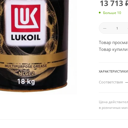
13 713
Больше 10
Товар просма
Товар купили:
ХАРАКТЕРИСТИКИ
Соответствия
Цена действител
в розничных маг