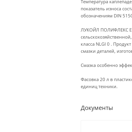
Температура каплепаден
показатель износа сост
обозначениям DIN 51502
ЛУКОЙЛ ПОЛИФЛЕКС ЕР 
сельскохозяйственной,
класса NLGI 0 . Продук
смазки деталей, изгот
Смазка особенно эффек
Фасовка 20 л в пласти
единиц техники.
Документы