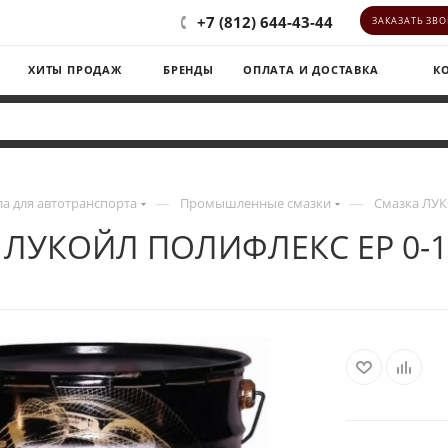
+7 (812) 644-43-44
ЗАКАЗАТЬ ЗВ
ХИТЫ ПРОДАЖ
БРЕНДЫ
ОПЛАТА И ДОСТАВКА
К
—
—
а для автотранспорта
Промышленные смазки
Смазка ЛУК
 ЛУКОЙЛ ПОЛИФЛЕКС ЕР 0-16