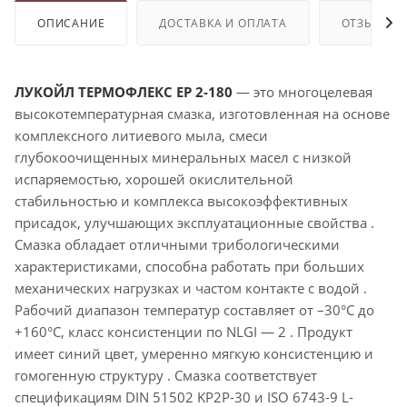
ОПИСАНИЕ
ДОСТАВКА И ОПЛАТА
ОТЗЫВЫ
ЛУКОЙЛ ТЕРМОФЛЕКС ЕР 2-180
— это многоцелевая
высокотемпературная смазка, изготовленная на основе
комплексного литиевого мыла, смеси
глубокоочищенных минеральных масел с низкой
испаряемостью, хорошей окислительной
стабильностью и комплекса высокоэффективных
присадок, улучшающих эксплуатационные свойства .
Смазка обладает отличными трибологическими
характеристиками, способна работать при больших
механических нагрузках и частом контакте с водой .
Рабочий диапазон температур составляет от –30°C до
+160°C, класс консистенции по NLGI — 2 . Продукт
имеет синий цвет, умеренно мягкую консистенцию и
гомогенную структуру . Смазка соответствует
спецификациям DIN 51502 KP2P-30 и ISO 6743-9 L-