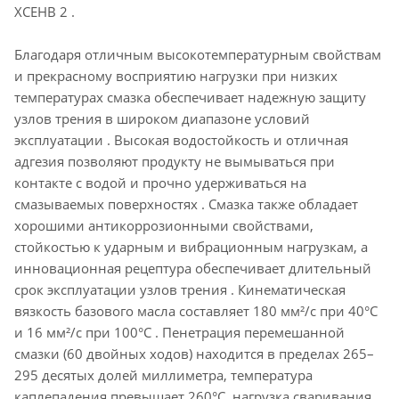
XCEHB 2 .
Благодаря отличным высокотемпературным свойствам
и прекрасному восприятию нагрузки при низких
температурах смазка обеспечивает надежную защиту
узлов трения в широком диапазоне условий
эксплуатации . Высокая водостойкость и отличная
адгезия позволяют продукту не вымываться при
контакте с водой и прочно удерживаться на
смазываемых поверхностях . Смазка также обладает
хорошими антикоррозионными свойствами,
стойкостью к ударным и вибрационным нагрузкам, а
инновационная рецептура обеспечивает длительный
срок эксплуатации узлов трения . Кинематическая
вязкость базового масла составляет 180 мм²/с при 40°C
и 16 мм²/с при 100°C . Пенетрация перемешанной
смазки (60 двойных ходов) находится в пределах 265–
295 десятых долей миллиметра, температура
каплепадения превышает 260°C, нагрузка сваривания