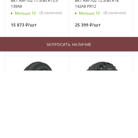
BKT AW-702 11.5/80 R15.3
BKT AW-702 12.5/80 R18
139A8
142A8 PR12
(В наличии)
(В наличии)
Меньше 10
Меньше 10
15 873
₽
/шт
25 399
₽
/шт
ЗАПРОСИТЬ НАЛИЧИЕ
В КОРЗИНУ
В КОРЗИНУ
BKT TF 9090 5/0 R15 82A6
BKT TF 8181 4/0 R15 66A6
(В наличии)
(В наличии)
Меньше 10
Меньше 10