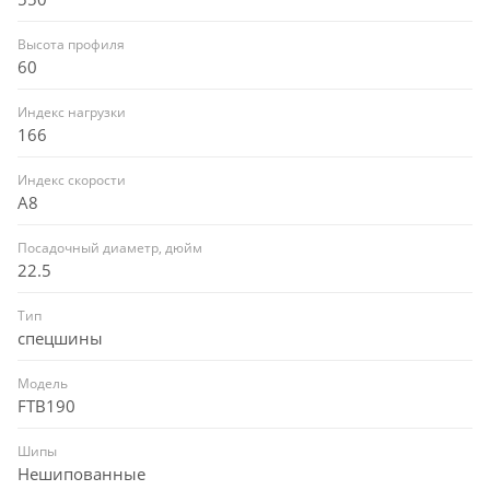
Высота профиля
60
Индекс нагрузки
166
Индекс скорости
A8
Посадочный диаметр, дюйм
22.5
Тип
спецшины
Модель
FTB190
Шипы
Нешипованные