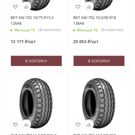
BKT AW-702 10/75 R15.3
BKT AW-702 10.5/80 R18
126A8
138A8
(В наличии)
(В наличии)
Меньше 10
Меньше 10
12 171
₽
/шт
25 053
₽
/шт
В КОРЗИНУ
В КОРЗИНУ