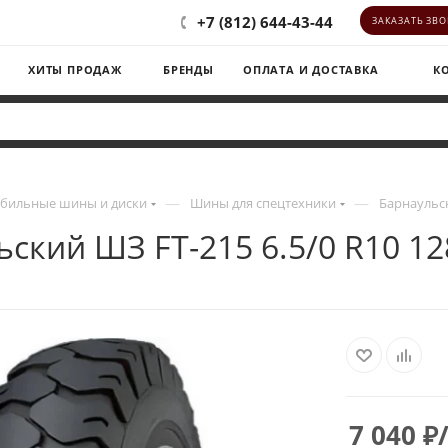
+7 (812) 644-43-44
ЗАКАЗАТЬ ЗВ
ХИТЫ ПРОДАЖ
БРЕНДЫ
ОПЛАТА И ДОСТАВКА
К
—
—
бильные шины и диски
Шины для спецтехники
Барнаульск
ский ШЗ FT-215 6.5/0 R10 1
7 040
₽