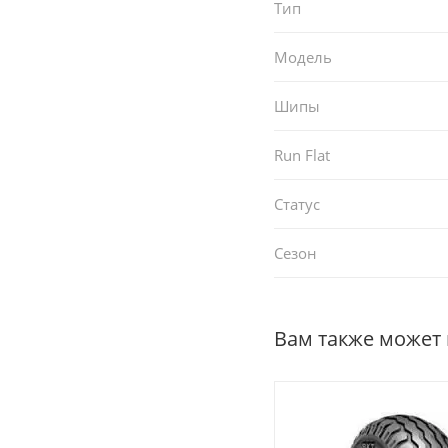
Тип
Модель
Шипы
Run Flat
Статус
Сезон
Вам также может