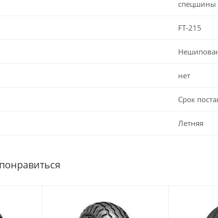
спецшины
FT-215
Нешипова
нет
Срок поста
Летняя
 понравиться