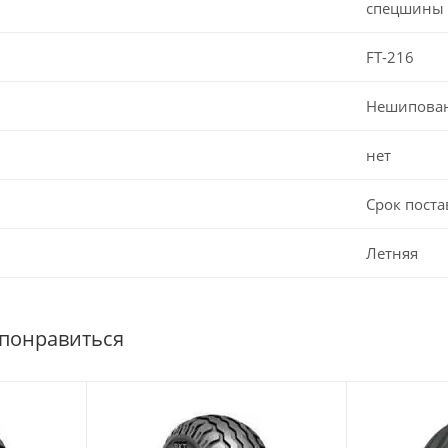
спецшины
FT-216
Нешипова
нет
Срок поста
Летняя
 понравиться