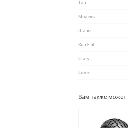
Тип
Модель
Шипы
Run Flat
Статус
Сезон
Вам также может