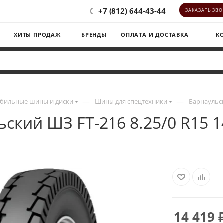
+7 (812) 644-43-44
ЗАКАЗАТЬ ЗВ
ХИТЫ ПРОДАЖ
БРЕНДЫ
ОПЛАТА И ДОСТАВКА
К
—
—
бильные шины и диски
Шины для спецтехники
Барнаульск
ский ШЗ FT-216 8.25/0 R15 
14 419