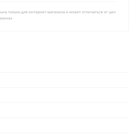
ьна только для интернет-магазина и может отличаться от цен
азинах