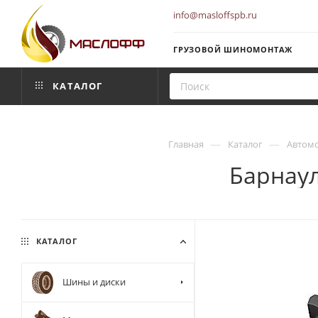
info@masloffspb.ru
ГРУЗОВОЙ ШИНОМОНТАЖ
КАТАЛОГ
—
—
Главная
Каталог
Автом
Барнаул
КАТАЛОГ
Шины и диски