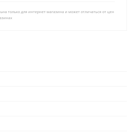
ьна только для интернет-магазина и может отличаться от цен
азинах