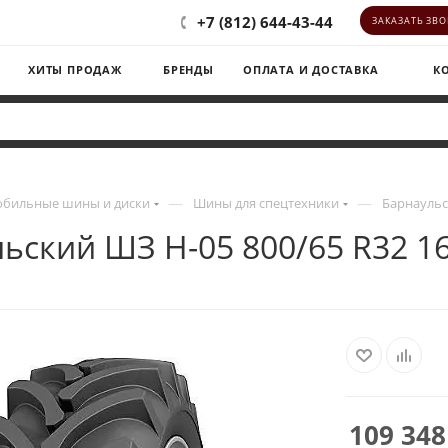
+7 (812) 644-43-44
ЗАКАЗАТЬ ЗВ
ХИТЫ ПРОДАЖ
БРЕНДЫ
ОПЛАТА И ДОСТАВКА
К
—
—
обильные шины и диски
Шины для спецтехники
Барнаульс
ьский ШЗ H-05 800/65 R32 1
109 348