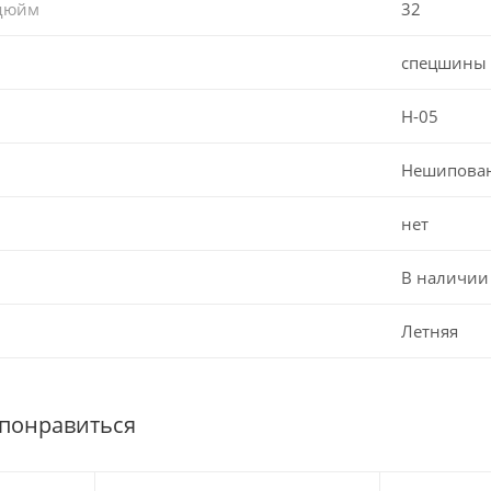
 дюйм
32
спецшины
H-05
Нешипова
нет
В наличии
Летняя
 понравиться