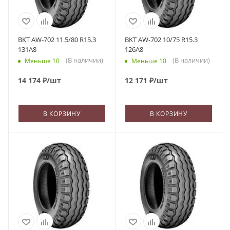
BKT AW-702 11.5/80 R15.3
BKT AW-702 10/75 R15.3
131A8
126A8
(В наличии)
(В наличии)
Меньше 10
Меньше 10
14 174
₽
/шт
12 171
₽
/шт
В КОРЗИНУ
В КОРЗИНУ