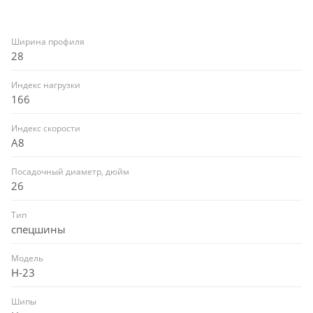
Ширина профиля
28
Индекс нагрузки
166
Индекс скорости
A8
Посадочный диаметр, дюйм
26
Тип
спецшины
Модель
H-23
Шипы