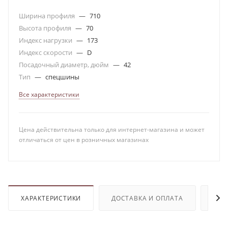
Ширина профиля
—
710
Высота профиля
—
70
Индекс нагрузки
—
173
Индекс скорости
—
D
Посадочный диаметр, дюйм
—
42
Тип
—
спецшины
Все характеристики
Цена действительна только для интернет-магазина и может
отличаться от цен в розничных магазинах
ХАРАКТЕРИСТИКИ
ДОСТАВКА И ОПЛАТА
ОТЗ