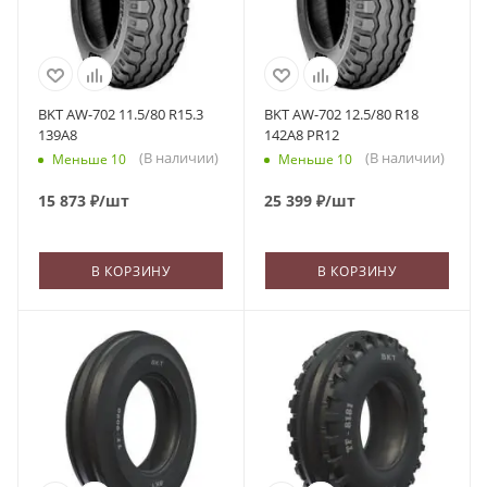
BKT AW-702 11.5/80 R15.3
BKT AW-702 12.5/80 R18
139A8
142A8 PR12
(В наличии)
(В наличии)
Меньше 10
Меньше 10
15 873
₽
/шт
25 399
₽
/шт
В КОРЗИНУ
В КОРЗИНУ