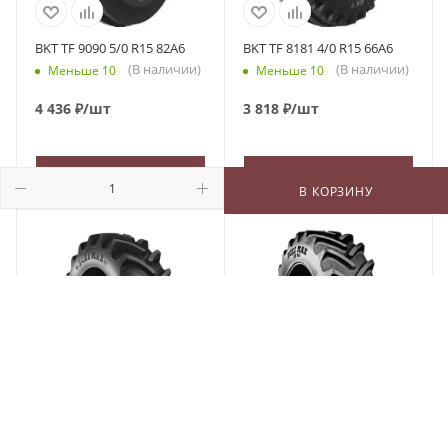
BKT TF 9090 5/0 R15 82A6
BKT TF 8181 4/0 R15 66A6
(В наличии)
(В наличии)
Меньше 10
Меньше 10
4 436
₽
/шт
3 818
₽
/шт
В КОРЗИНУ
В КОРЗИНУ
В КОРЗИНУ
BKT Agrimax RT-855 210/95
BKT Agrimax RT-765 600/70
R18 108A8/B
R28 157D