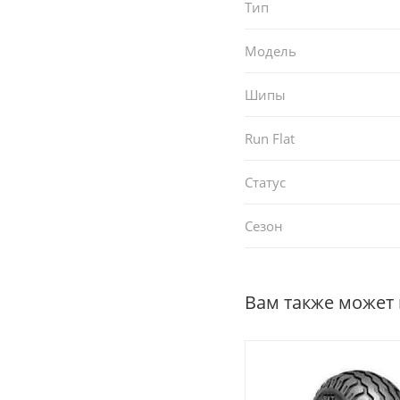
Тип
Модель
Шипы
Run Flat
Статус
Сезон
Вам также может