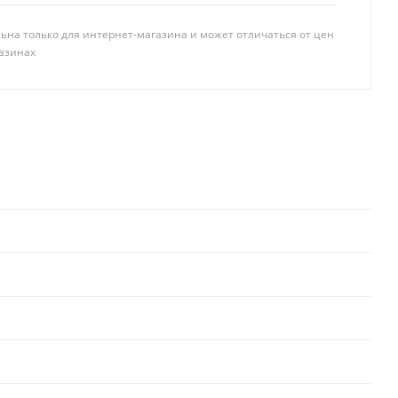
ьна только для интернет-магазина и может отличаться от цен
азинах