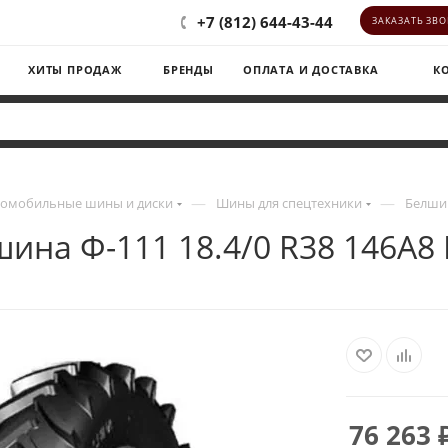
+7 (812) 644-43-44
ЗАКАЗАТЬ ЗВ
ХИТЫ ПРОДАЖ
БРЕНДЫ
ОПЛАТА И ДОСТАВКА
К
—
—
томобильные шины и диски
Шины для спецтехники
Белшин
ина Ф-111 18.4/0 R38 146A8
76 263