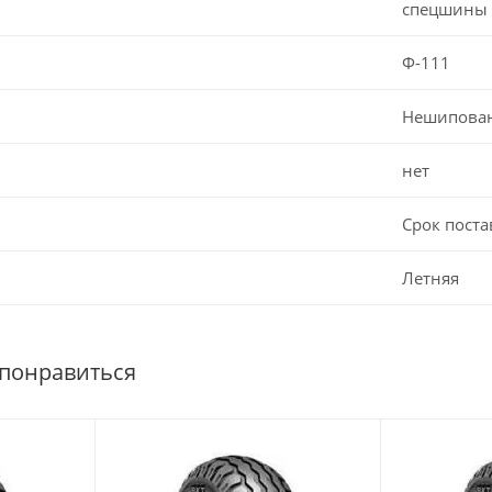
спецшины
Ф-111
Нешипова
нет
Срок поста
Летняя
 понравиться