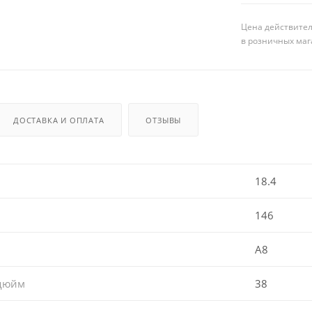
Цена действител
в розничных маг
ДОСТАВКА И ОПЛАТА
ОТЗЫВЫ
18.4
146
A8
 дюйм
38