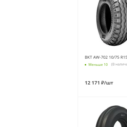
BKT AW-702 10/75 R15
(В налич
Меньше 10
12 171
₽
/шт