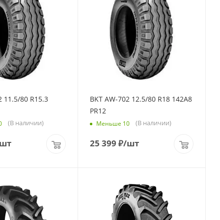
 11.5/80 R15.3
BKT AW-702 12.5/80 R18 142A8
PR12
(В наличии)
(В наличии)
0
Меньше 10
/шт
25 399
₽
/шт