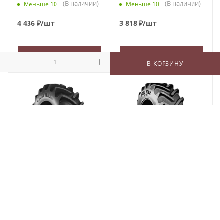
(В наличии)
(В наличии)
Меньше 10
Меньше 10
4 436
₽
/шт
3 818
₽
/шт
В КОРЗИНУ
В КОРЗИНУ
В КОРЗИНУ
BKT Agrimax RT-855 210/95
BKT Agrimax RT-765 600/70
R18 108A8/B
R28 157D
(В наличии)
(В наличии)
Меньше 10
Меньше 10
21 597
₽
/шт
149 504
₽
/шт