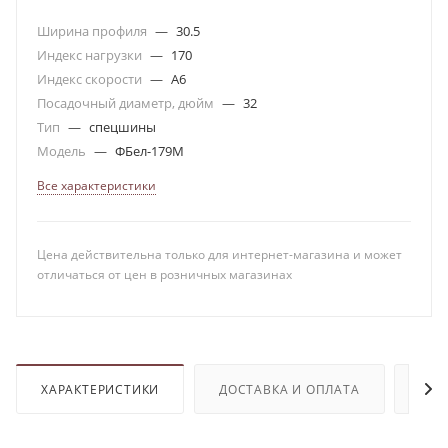
Ширина профиля
—
30.5
Индекс нагрузки
—
170
Индекс скорости
—
A6
Посадочный диаметр, дюйм
—
32
Тип
—
спецшины
Модель
—
ФБел-179М
Все характеристики
Цена действительна только для интернет-магазина и может
отличаться от цен в розничных магазинах
ХАРАКТЕРИСТИКИ
ДОСТАВКА И ОПЛАТА
ОТЗ