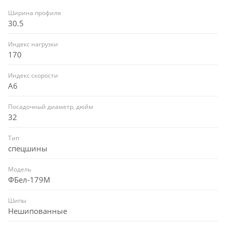
Ширина профиля
30.5
Индекс нагрузки
170
Индекс скорости
A6
Посадочный диаметр, дюйм
32
Тип
спецшины
Модель
ФБел-179М
Шипы
Нешипованные