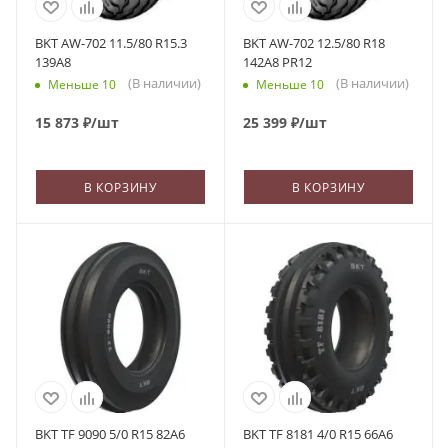
BKT AW-702 11.5/80 R15.3
BKT AW-702 12.5/80 R18
139A8
142A8 PR12
(В наличии)
(В наличии)
Меньше 10
Меньше 10
15 873
₽
/шт
25 399
₽
/шт
В КОРЗИНУ
В КОРЗИНУ
BKT TF 9090 5/0 R15 82A6
BKT TF 8181 4/0 R15 66A6