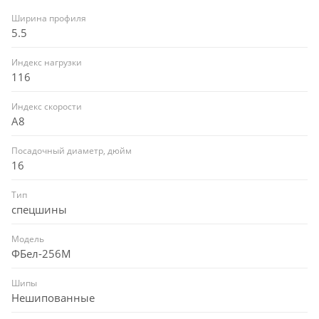
Ширина профиля
5.5
Индекс нагрузки
116
Индекс скорости
A8
Посадочный диаметр, дюйм
16
Тип
спецшины
Модель
ФБел-256М
Шипы
Нешипованные