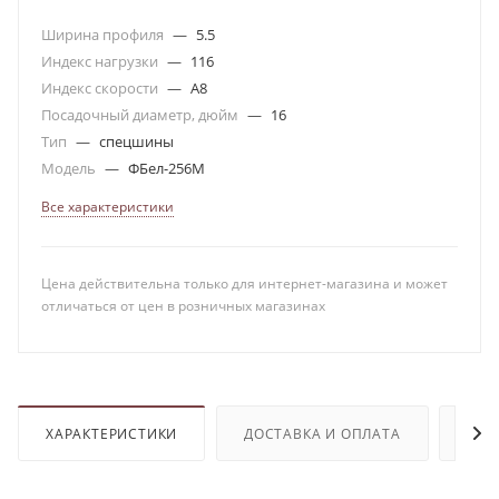
Ширина профиля
—
5.5
Индекс нагрузки
—
116
Индекс скорости
—
A8
Посадочный диаметр, дюйм
—
16
Тип
—
спецшины
Модель
—
ФБел-256М
Все характеристики
Цена действительна только для интернет-магазина и может
отличаться от цен в розничных магазинах
ХАРАКТЕРИСТИКИ
ДОСТАВКА И ОПЛАТА
ОТЗ