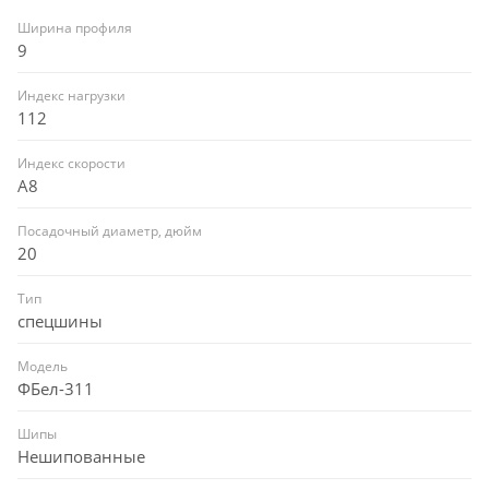
Ширина профиля
9
Индекс нагрузки
112
Индекс скорости
A8
Посадочный диаметр, дюйм
20
Тип
спецшины
Модель
ФБел-311
Шипы
Нешипованные