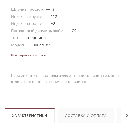
Ширина профиля
—
9
Индекс нагрузки
—
112
Индекс скорости
—
A8
Посадочный диаметр, дюйм
—
20
Тип
—
спецшины
Модель
—
ФБел-311
Все характеристики
Цена действительна только для интернет-магазина и может
отличаться от цен в розничных магазинах
ХАРАКТЕРИСТИКИ
ДОСТАВКА И ОПЛАТА
ОТЗ