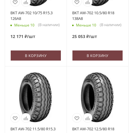
BKT AW-702 10/75 R15.3
BKT AW-702 10.5/80 R18
126A8
138A8
(В наличии)
(В наличии)
Меньше 10
Меньше 10
12 171
₽
/шт
25 053
₽
/шт
В КОРЗИНУ
В КОРЗИНУ
BKT AW-702 11.5/80 R15.3
BKT AW-702 12.5/80 R18