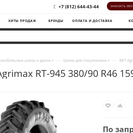
+7 (812) 644-43-44
ЗАКАЗАТЬ ЗВ
ХИТЫ ПРОДАЖ
БРЕНДЫ
ОПЛАТА И ДОСТАВКА
К
—
—
омобильные шины и диски
Шины для спецтехники
BKT Agr
Agrimax RT-945 380/90 R46 15
По зап