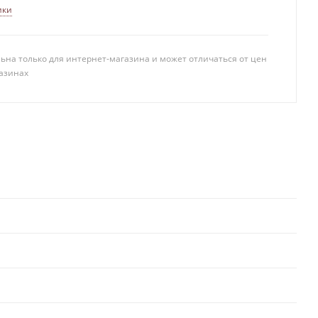
ики
ьна только для интернет-магазина и может отличаться от цен
азинах