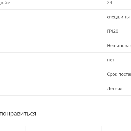
 дюйм
24
спецшины
IT420
Нешипова
нет
Срок поста
Летняя
 понравиться