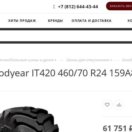
+7 (812) 644-43-44
ЗАКАЗАТЬ ЗВ
ХИТЫ ПРОДАЖ
БРЕНДЫ
ОПЛАТА И ДОСТАВКА
К
—
—
втомобильные шины и диски
Шины для спецтехники
Goody
odyear IT420 460/70 R24 159A
61 751