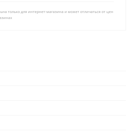
ьна только для интернет-магазина и может отличаться от цен
азинах