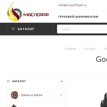
info@masloffspb.ru
ГРУЗОВОЙ ШИНОМОНТАЖ
КАТАЛОГ
—
—
Главная
Каталог
А
Go
КАТАЛОГ
Шины и диски