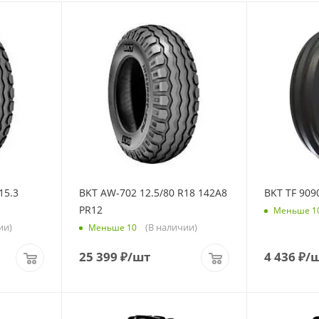
15.3
BKT AW-702 12.5/80 R18 142A8
BKT TF 909
PR12
Меньше 1
ии)
(В наличии)
Меньше 10
25 399
₽
/шт
4 436
₽
/