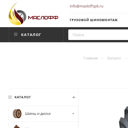
info@masloffspb.ru
ГРУЗОВОЙ ШИНОМОНТАЖ
КАТАЛОГ
—
Главная
Каталог
КАТАЛОГ
Шины и диски