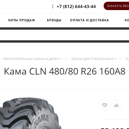
+7 (812) 644-43-44
ЗАКАЗАТЬ ЗВ
ХИТЫ ПРОДАЖ
БРЕНДЫ
ОПЛАТА И ДОСТАВКА
К
—
—
—
Автомобильные шины и диски
Шины для спецтехники
К
Кама CLN 480/80 R26 160A8