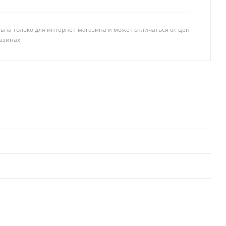
ьна только для интернет-магазина и может отличаться от цен
азинах