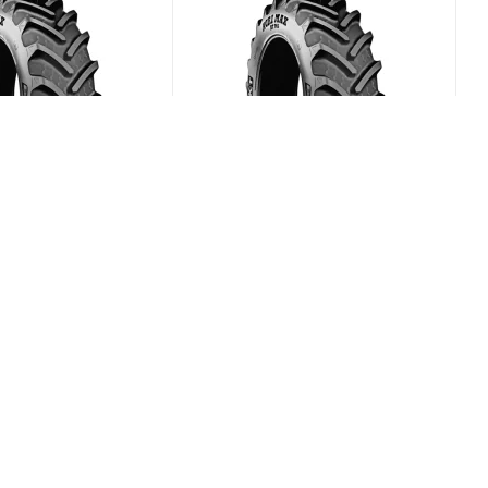
x RT-765 580/70
BKT Agrimax RT-765 480/70
R34 149D
(В наличии)
(В наличии)
0
Меньше 10
₽
/шт
104 158
₽
/шт