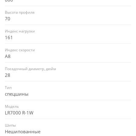
Высота профиля
70
Индекс нагрузки
161
Индекс скорости
A8
Посадочный диаметр, дюйм
28
Тип
спецшины
Модель
LR7000 R-1W
Шипы
Нешипованные