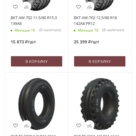
BKT AW-702 11.5/80 R15.3
BKT AW-702 12.5/80 R18
139A8
142A8 PR12
(В наличии)
(В наличии)
Меньше 10
Меньше 10
15 873
₽
/шт
25 399
₽
/шт
В КОРЗИНУ
В КОРЗИНУ