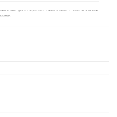
ьна только для интернет-магазина и может отличаться от цен
азинах