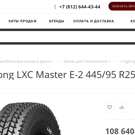
+7 (812) 644-43-44
ЗАКАЗАТЬ ЗВ
ХИТЫ ПРОДАЖ
БРЕНДЫ
ОПЛАТА И ДОСТАВКА
К
—
—
омобильные шины и диски
Шины для спецтехники
Linglon
ong LXC Master E-2 445/95 R2
108 640