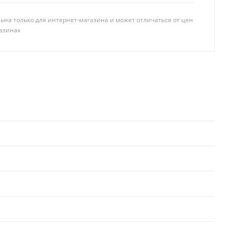
ьна только для интернет-магазина и может отличаться от цен
азинах