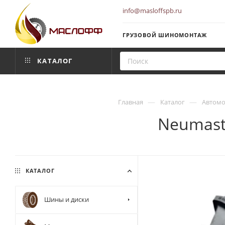
info@masloffspb.ru
ГРУЗОВОЙ ШИНОМОНТАЖ
КАТАЛОГ
—
—
Главная
Каталог
Автомо
Neumaste
КАТАЛОГ
Шины и диски