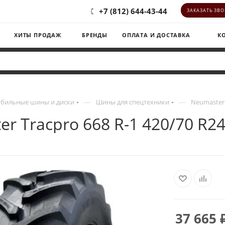
+7 (812) 644-43-44
ЗАКАЗАТЬ ЗВ
ХИТЫ ПРОДАЖ
БРЕНДЫ
ОПЛАТА И ДОСТАВКА
К
—
—
бильные шины и диски
Шины для спецтехники
Neumaster 
r Tracpro 668 R-1 420/70 R2
37 665