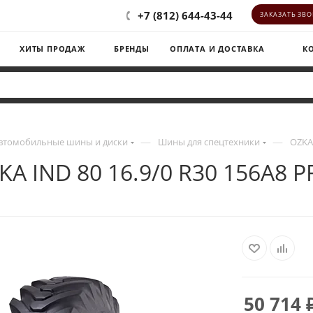
+7 (812) 644-43-44
ЗАКАЗАТЬ ЗВ
ХИТЫ ПРОДАЖ
БРЕНДЫ
ОПЛАТА И ДОСТАВКА
К
—
—
втомобильные шины и диски
Шины для спецтехники
OZKA 
KA IND 80 16.9/0 R30 156A8 P
50 714