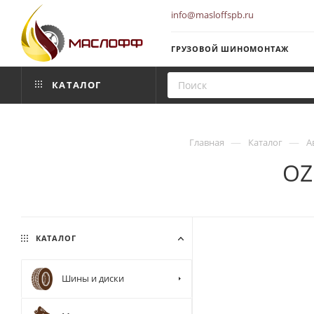
info@masloffspb.ru
ГРУЗОВОЙ ШИНОМОНТАЖ
КАТАЛОГ
—
—
Главная
Каталог
А
OZ
КАТАЛОГ
Шины и диски