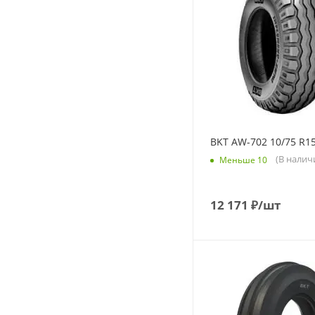
BKT AW-702 10/75 R15
(В налич
Меньше 10
12 171
₽
/шт