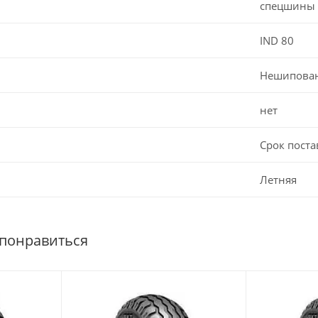
спецшины
IND 80
Нешипова
нет
Срок поста
Летняя
 понравиться