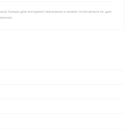
ьна только для интернет-магазина и может отличаться от цен
азинах