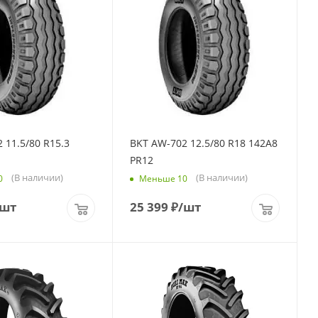
 11.5/80 R15.3
BKT AW-702 12.5/80 R18 142A8
PR12
(В наличии)
(В наличии)
0
Меньше 10
/шт
25 399
₽
/шт