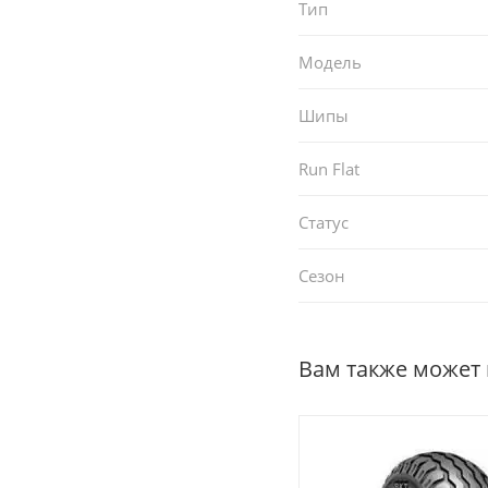
Тип
Модель
Шипы
Run Flat
Статус
Сезон
Вам также может