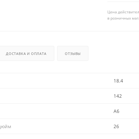
Цена действител
в розничных маг
ДОСТАВКА И ОПЛАТА
ОТЗЫВЫ
18.4
142
A6
 дюйм
26