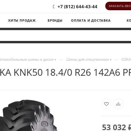
+7 (812) 644-43-44
ЗАКАЗАТЬ ЗВ
ХИТЫ ПРОДАЖ
БРЕНДЫ
ОПЛАТА И ДОСТАВКА
К
—
—
втомобильные шины и диски
Шины для спецтехники
OZKA 
KA KNK50 18.4/0 R26 142A6 P
53 032