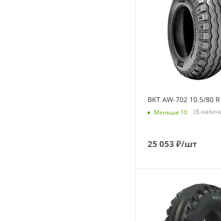
BKT AW-702 10.5/80 R
(В налич
Меньше 10
25 053
₽
/шт