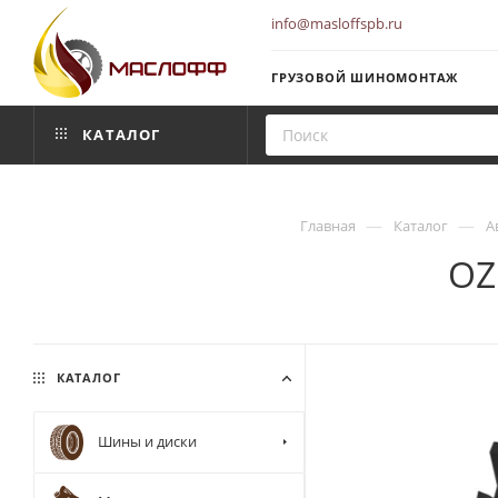
info@masloffspb.ru
ГРУЗОВОЙ ШИНОМОНТАЖ
КАТАЛОГ
—
—
Главная
Каталог
А
OZ
КАТАЛОГ
Шины и диски