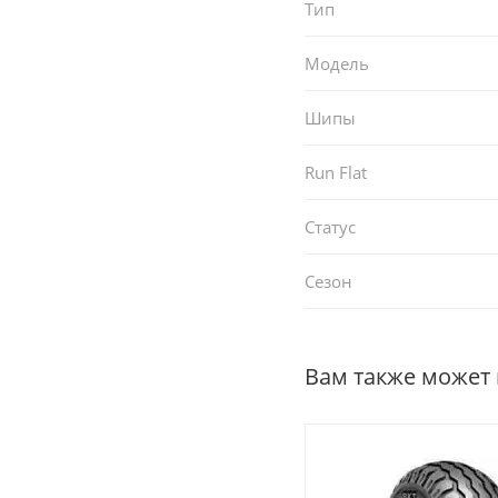
Тип
Модель
Шипы
Run Flat
Статус
Сезон
Вам также может