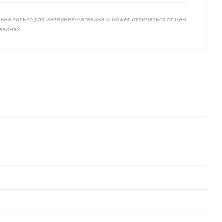
ьна только для интернет-магазина и может отличаться от цен
азинах