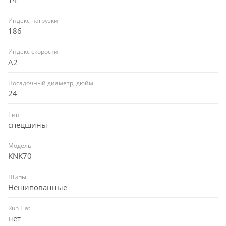
Индекс нагрузки
186
Индекс скорости
A2
Посадочный диаметр, дюйм
24
Тип
спецшины
Модель
KNK70
Шипы
Нешипованные
Run Flat
нет