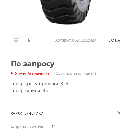
OZKA
Артикул:
U6242002OZK
По запросу
(Срок поставки 7 дней)
Уточняйте наличие
Товар просматривали: 324.
Товар купили: 45.
ХАРАКТЕРИСТИКИ
Ширина профиля
—
14