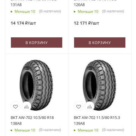
131A8
126A8
(В наличии)
(В наличии)
Меньше 10
Меньше 10
14 174
₽
/шт
12 171
₽
/шт
В КОРЗИНУ
В КОРЗИНУ
BKT AW-702 10.5/80 R18
BKT AW-702 11.5/80 R15.3
138A8
139A8
(В наличии)
(В наличии)
Меньше 10
Меньше 10