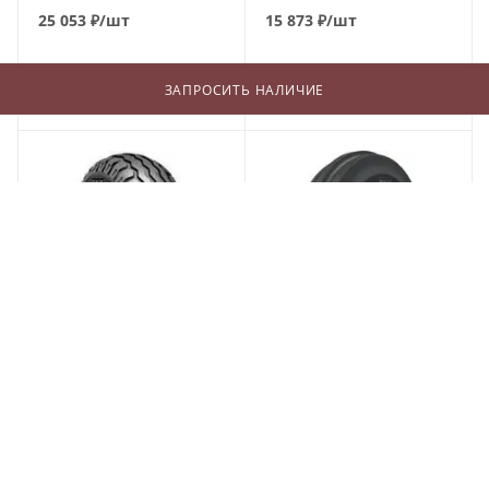
25 053
₽
/шт
15 873
₽
/шт
ЗАПРОСИТЬ НАЛИЧИЕ
В КОРЗИНУ
В КОРЗИНУ
BKT AW-702 12.5/80 R18
BKT TF 9090 5/0 R15 82A6
142A8 PR12
(В наличии)
Меньше 10
(В наличии)
Меньше 10
25 399
₽
/шт
4 436
₽
/шт