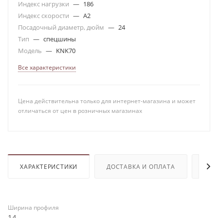
Индекс нагрузки
—
186
Индекс скорости
—
A2
Посадочный диаметр, дюйм
—
24
Тип
—
спецшины
Модель
—
KNK70
Все характеристики
Цена действительна только для интернет-магазина и может
отличаться от цен в розничных магазинах
ХАРАКТЕРИСТИКИ
ДОСТАВКА И ОПЛАТА
ОТЗ
Ширина профиля
14