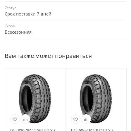
Статус
Срок поставки 7 дней
Сезон
Всесезонная
Вам также может понравиться
BKT AW-702 11.5/80 R15.3
BKT AW-702 10/75 R15.3