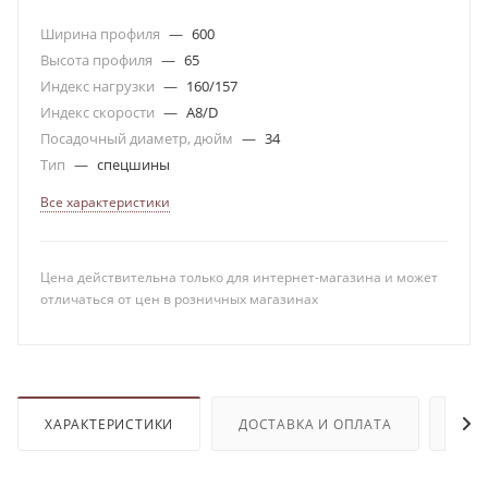
Ширина профиля
—
600
Высота профиля
—
65
Индекс нагрузки
—
160/157
Индекс скорости
—
A8/D
Посадочный диаметр, дюйм
—
34
Тип
—
спецшины
Все характеристики
Цена действительна только для интернет-магазина и может
отличаться от цен в розничных магазинах
ХАРАКТЕРИСТИКИ
ДОСТАВКА И ОПЛАТА
ОТЗ