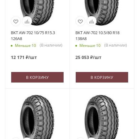
BKT AW-702 10/75 R15.3
BKT AW-702 10.5/80 R18
126A8
138A8
(В наличии)
(В наличии)
Меньше 10
Меньше 10
12 171
₽
/шт
25 053
₽
/шт
В КОРЗИНУ
В КОРЗИНУ