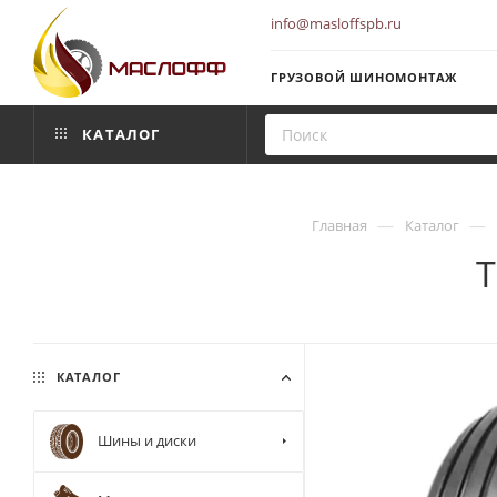
info@masloffspb.ru
ГРУЗОВОЙ ШИНОМОНТАЖ
КАТАЛОГ
—
—
Главная
Каталог
T
КАТАЛОГ
Шины и диски