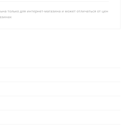
ьна только для интернет-магазина и может отличаться от цен
азинах