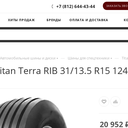
+7 (812) 644-43-44
ЗАКАЗАТЬ ЗВ
ХИТЫ ПРОДАЖ
БРЕНДЫ
ОПЛАТА И ДОСТАВКА
К
—
—
Автомобильные шины и диски
Шины для спецтехники
Tit
itan Terra RIB 31/13.5 R15 12
20 952