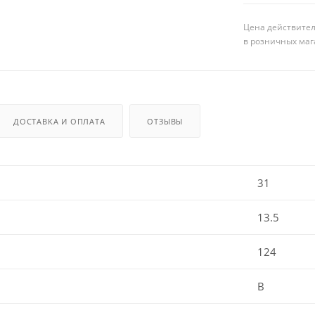
Цена действител
в розничных маг
ДОСТАВКА И ОПЛАТА
ОТЗЫВЫ
31
13.5
124
B