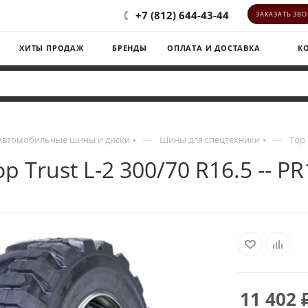
+7 (812) 644-43-44
ЗАКАЗАТЬ ЗВ
ХИТЫ ПРОДАЖ
БРЕНДЫ
ОПЛАТА И ДОСТАВКА
К
—
—
Автомобильные шины и диски
Шины для спецтехники
Top 
op Trust L-2 300/70 R16.5 -- PR
11 402