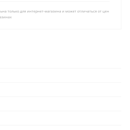
ьна только для интернет-магазина и может отличаться от цен
азинах