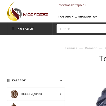
info@masloffspb.ru
ГРУЗОВОЙ ШИНОМОНТАЖ
КАТАЛОГ
—
—
Главная
Каталог
T
КАТАЛОГ
Шины и диски