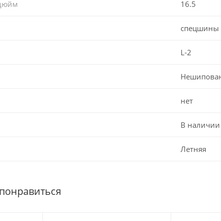
 дюйм
16.5
спецшины
L-2
Нешипова
нет
В наличии
Летняя
 понравиться