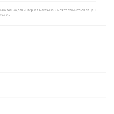
ьна только для интернет-магазина и может отличаться от цен
азинах