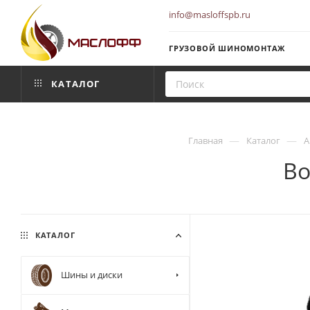
info@masloffspb.ru
ГРУЗОВОЙ ШИНОМОНТАЖ
КАТАЛОГ
—
—
Главная
Каталог
А
Во
КАТАЛОГ
Шины и диски