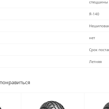
спецшины
Я-140
Нешипова
нет
Срок поста
Летняя
 понравиться