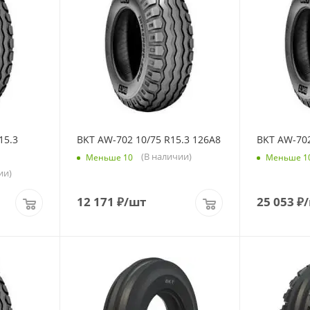
15.3
BKT AW-702 10/75 R15.3 126A8
BKT AW-702
(В наличии)
Меньше 10
Меньше 1
ии)
12 171
₽
/шт
25 053
₽