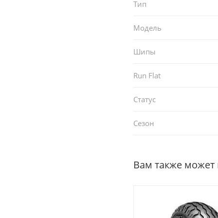
Тип
Модель
Шипы
Run Flat
Статус
Сезон
Вам также может