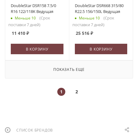
DoubleStar DSR158 7.5/0
DoubleStar DSR668 315/80
R16 122/118K Ведущая
R22.5 156/150L Ведущая
(Срок
(Срок
Меньше 10
Меньше 10
поставки 7 дней)
поставки 7 дней)
11 410
₽
25 516
₽
В КОРЗИНУ
В КОРЗИНУ
ПОКАЗАТЬ ЕЩЕ
1
2
СПИСОК БРЕНДОВ