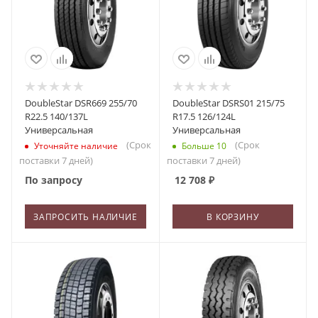
DoubleStar DSR669 255/70
DoubleStar DSRS01 215/75
R22.5 140/137L
R17.5 126/124L
Универсальная
Универсальная
(Срок
(Срок
Уточняйте наличие
Больше 10
поставки 7 дней)
поставки 7 дней)
По запросу
12 708
₽
ЗАПРОСИТЬ НАЛИЧИЕ
В КОРЗИНУ