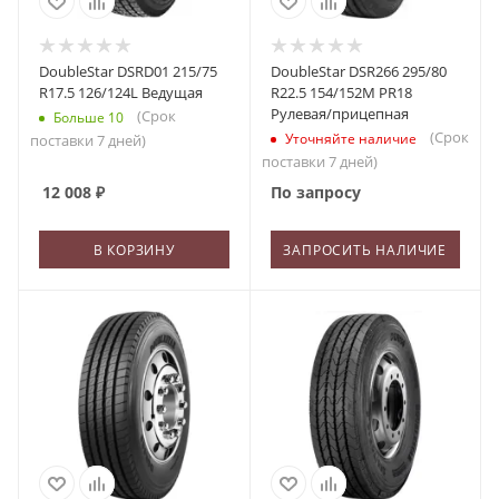
DoubleStar DSRD01 215/75
DoubleStar DSR266 295/80
R17.5 126/124L Ведущая
R22.5 154/152M PR18
Рулевая/прицепная
(Срок
Больше 10
(Срок
Уточняйте наличие
поставки 7 дней)
поставки 7 дней)
12 008
₽
По запросу
В КОРЗИНУ
ЗАПРОСИТЬ НАЛИЧИЕ