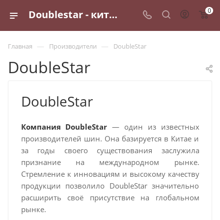
0
Doublestar - китайский производитель автомобильных шин
—
—
Главная
Производители
DoubleStar
DoubleStar
DoubleStar
Компания DoubleStar
— один из известных
производителей шин. Она базируется в Китае и
за годы своего существования заслужила
признание на международном рынке.
Стремление к инновациям и высокому качеству
продукции позволило DoubleStar значительно
расширить своё присутствие на глобальном
рынке.