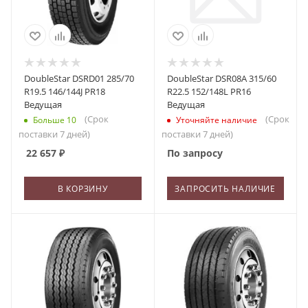
DoubleStar DSRD01 285/70
DoubleStar DSR08A 315/60
R19.5 146/144J PR18
R22.5 152/148L PR16
Ведущая
Ведущая
(Срок
(Срок
Больше 10
Уточняйте наличие
поставки 7 дней)
поставки 7 дней)
22 657
₽
По запросу
В КОРЗИНУ
ЗАПРОСИТЬ НАЛИЧИЕ