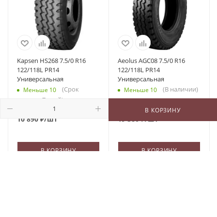
Kapsen HS268 7.5/0 R16
Aeolus AGC08 7.5/0 R16
122/118L PR14
122/118L PR14
Универсальная
Универсальная
(Срок
(В наличии)
Меньше 10
Меньше 10
поставки 7 дней)
В КОРЗИНУ
10 890
₽
/шт
19 380
₽
/шт
В КОРЗИНУ
В КОРЗИНУ