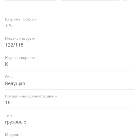
Ширина профиля
7.5
Индекс нагрузки
122/118
Индекс скорости
K
Ось
Ведущая
Посадочный диаметр, дюйм
16
Тип
грузовые
Модель