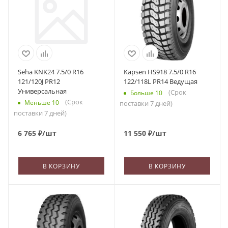
Seha KNK24 7.5/0 R16
Kapsen HS918 7.5/0 R16
121/120J PR12
122/118L PR14 Ведущая
Универсальная
(Срок
Больше 10
(Срок
Меньше 10
поставки 7 дней)
поставки 7 дней)
6 765
₽
/шт
11 550
₽
/шт
В КОРЗИНУ
В КОРЗИНУ