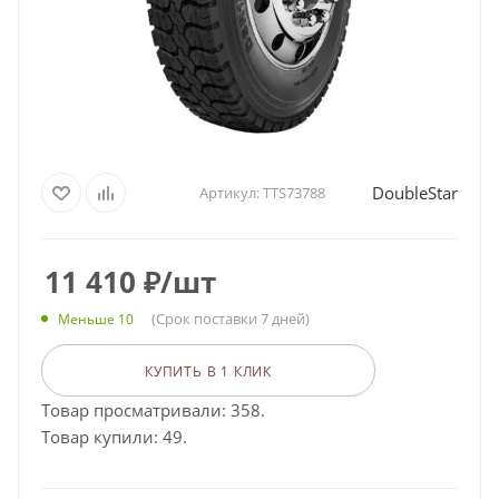
DoubleStar
Артикул:
TTS73788
11 410
₽
/шт
(Срок поставки 7 дней)
Меньше 10
КУПИТЬ В 1 КЛИК
Товар просматривали: 358.
Товар купили: 49.