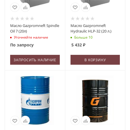
Масло Gazpromneft Spindle
Масло Gazpromneft
Oil 7 (20л)
Hydraulic HLP-32 (20 л.)
Уточняйте наличие
Больше 10
По запросу
5 432
₽
ЗАПРОСИТЬ НАЛИЧИЕ
В КОРЗИНУ