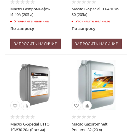
Масло Газпромнефть
Масло G-Special TO-4 10W-
И-40А (205 л)
30 (205л)
Уточняйте наличие
Уточняйте наличие
По запросу
По запросу
ЗАПРОСИТЬ НАЛИЧИЕ
ЗАПРОСИТЬ НАЛИЧИЕ
Масло G-Special UTTO
Масло Gazpromneft
10W30 20л (Россия)
Pneumo 32 (20 л)