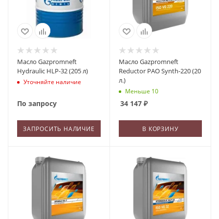
Масло Gazpromneft
Масло Gazpromneft
Hydraulic HLP-32 (205 л)
Reductor PAO Synth-220 (20
л.)
Уточняйте наличие
Меньше 10
По запросу
34 147
₽
ЗАПРОСИТЬ НАЛИЧИЕ
В КОРЗИНУ