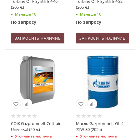
Turbine Oil F Synth EP-46
Turbine Oil F Synth EP-32
(205 л.)
(205 л.)
Меньше 10
Меньше 10
По запросу
По запросу
ЗАПРОСИТЬ НАЛИЧИЕ
ЗАПРОСИТЬ НАЛИЧИЕ
СОЖ Gazpromneft Cutfluid
Масло Gazpromneft GL-4
Universal (20 л.)
75W-80 (205л)
Уточняйте наличие
Уточняйте наличие