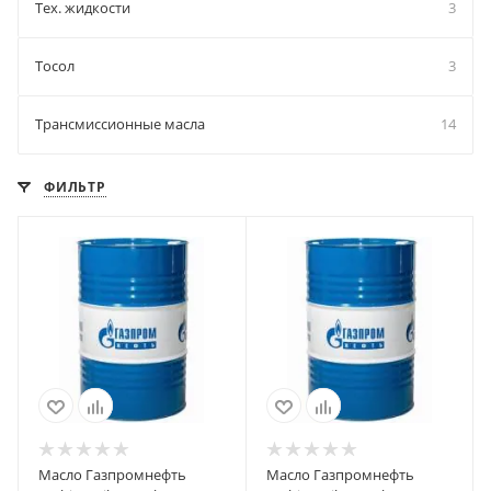
Тех. жидкости
3
Тосол
3
Трансмиссионные масла
14
ФИЛЬТР
Масло Газпромнефть
Масло Газпромнефть