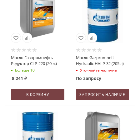
Масло Газпромнефть
Масло Gazpromneft
Редуктор CLP-220 (20 л.)
Hydraulic HVLP-32 (205 л)
Больше 10
Уточняйте наличие
8 241
₽
По запросу
В КОРЗИНУ
ЗАПРОСИТЬ НАЛИЧИЕ