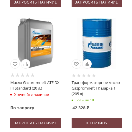
ЗАПРОСИТЬ НАЛИЧИЕ
ЗАПРОСИТЬ НАЛИЧИЕ
Масло Gazpromneft ATF DX
Трансформаторное масло
III Standard (20 л.)
Gazpromneft ГК марка 1
(205 л)
Уточняйте наличие
Больше 10
По запросу
42 328
₽
ЗАПРОСИТЬ НАЛИЧИЕ
В КОРЗИНУ