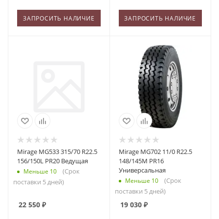
ЗАПРОСИТЬ НАЛИЧИЕ
ЗАПРОСИТЬ НАЛИЧИЕ
Mirage MG533 315/70 R22.5
Mirage MG702 11/0 R22.5
156/150L PR20 Ведущая
148/145M PR16
Универсальная
(Срок
Меньше 10
(Срок
Меньше 10
поставки 5 дней)
поставки 5 дней)
22 550
₽
19 030
₽