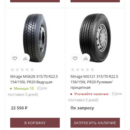
Mirage MG628 315/70 R22.5
Mirage MG121 315/70 R22.5
154/150L PR20 Ведущая
156/150L PR20 Рулевая/
прицепная
(Срок
Меньше 10
(Срок
Уточняйте наличие
поставки 5 дней)
поставки 5 дней)
22 550
₽
По запросу
В КОРЗИНУ
ЗАПРОСИТЬ НАЛИЧИЕ