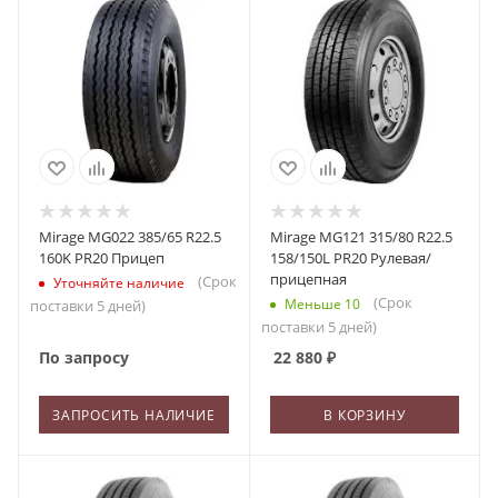
Mirage MG022 385/65 R22.5
Mirage MG121 315/80 R22.5
160K PR20 Прицеп
158/150L PR20 Рулевая/
прицепная
(Срок
Уточняйте наличие
(Срок
Меньше 10
поставки 5 дней)
поставки 5 дней)
По запросу
22 880
₽
ЗАПРОСИТЬ НАЛИЧИЕ
В КОРЗИНУ