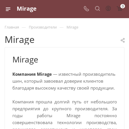
0
Mirage
—
—
Главная
Производители
Mirage
Mirage
Mirage
Компания Mirage
— известный производитель
шин, который завоевал доверие клиентов
благодаря высокому качеству своей продукции.
Компания прошла долгий путь от небольшого
предприятия до крупного производителя. За
годы работы Mirage постоянно
совершенствовала технологии производства,