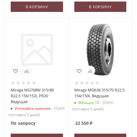
В КОРЗИНУ
В КОРЗИНУ
Mirage MG768W 315/80
Mirage MG638 315/70 R22.5
R22.5 156/152L PR20
154/150L Ведущая
Ведущая
(Срок
Меньше 10
(Срок
Уточняйте наличие
поставки 5 дней)
поставки 5 дней)
По запросу
22 550
₽