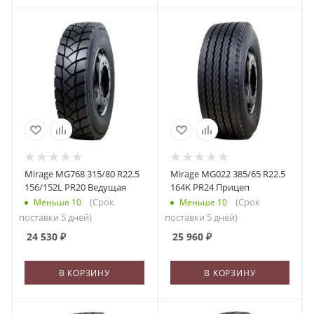
Mirage MG768 315/80 R22.5
Mirage MG022 385/65 R22.5
156/152L PR20 Ведущая
164K PR24 Прицеп
(Срок
(Срок
Меньше 10
Меньше 10
поставки 5 дней)
поставки 5 дней)
24 530
₽
25 960
₽
В КОРЗИНУ
В КОРЗИНУ