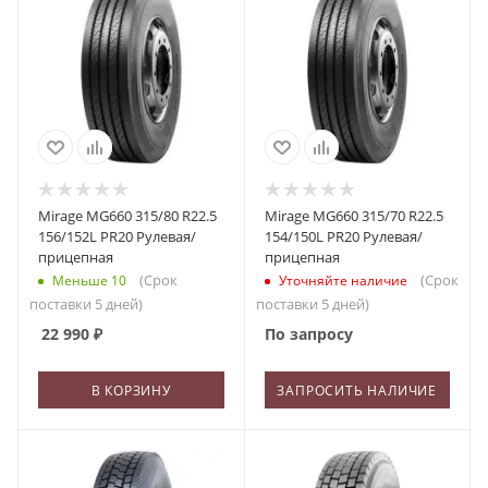
Mirage MG660 315/80 R22.5
Mirage MG660 315/70 R22.5
156/152L PR20 Рулевая/
154/150L PR20 Рулевая/
прицепная
прицепная
(Срок
(Срок
Меньше 10
Уточняйте наличие
поставки 5 дней)
поставки 5 дней)
22 990
₽
По запросу
В КОРЗИНУ
ЗАПРОСИТЬ НАЛИЧИЕ