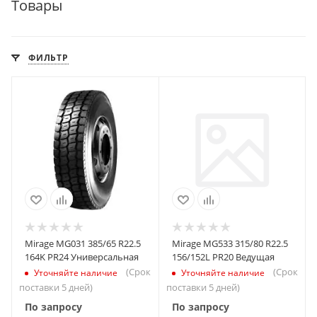
Товары
ФИЛЬТР
Mirage MG031 385/65 R22.5
Mirage MG533 315/80 R22.5
164K PR24 Универсальная
156/152L PR20 Ведущая
(Срок
(Срок
Уточняйте наличие
Уточняйте наличие
поставки 5 дней)
поставки 5 дней)
По запросу
По запросу