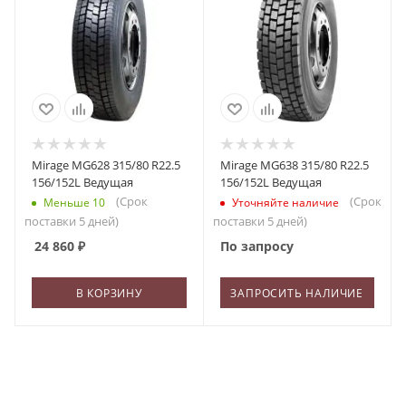
Mirage MG628 315/80 R22.5
Mirage MG638 315/80 R22.5
156/152L Ведущая
156/152L Ведущая
(Срок
(Срок
Меньше 10
Уточняйте наличие
поставки 5 дней)
поставки 5 дней)
24 860
₽
По запросу
В КОРЗИНУ
ЗАПРОСИТЬ НАЛИЧИЕ