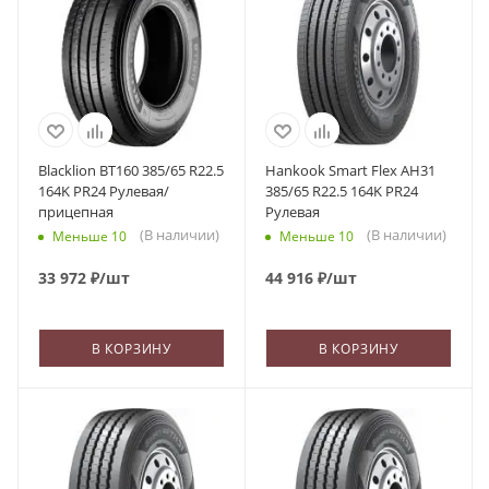
Blacklion BT160 385/65 R22.5
Hankook Smart Flex AH31
164K PR24 Рулевая/
385/65 R22.5 164K PR24
прицепная
Рулевая
(В наличии)
(В наличии)
Меньше 10
Меньше 10
33 972
₽
/шт
44 916
₽
/шт
В КОРЗИНУ
В КОРЗИНУ