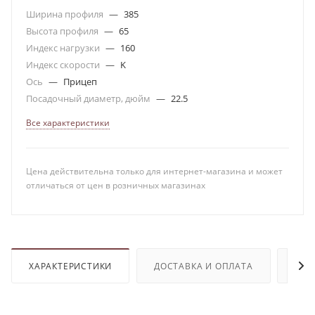
Ширина профиля
—
385
Высота профиля
—
65
Индекс нагрузки
—
160
Индекс скорости
—
K
Ось
—
Прицеп
Посадочный диаметр, дюйм
—
22.5
Все характеристики
Цена действительна только для интернет-магазина и может
отличаться от цен в розничных магазинах
ХАРАКТЕРИСТИКИ
ДОСТАВКА И ОПЛАТА
ОТЗ