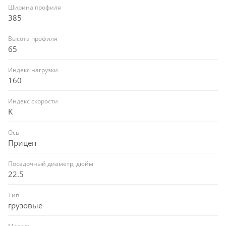
Ширина профиля
385
Высота профиля
65
Индекс нагрузки
160
Индекс скорости
K
Ось
Прицеп
Посадочный диаметр, дюйм
22.5
Тип
грузовые