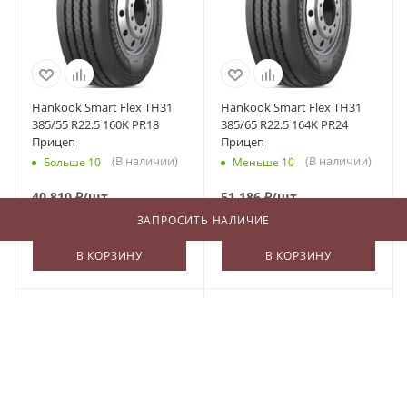
Hankook Smart Flex TH31
Hankook Smart Flex TH31
385/55 R22.5 160K PR18
385/65 R22.5 164K PR24
Прицеп
Прицеп
(В наличии)
(В наличии)
Больше 10
Меньше 10
40 810
₽
/шт
51 186
₽
/шт
ЗАПРОСИТЬ НАЛИЧИЕ
В КОРЗИНУ
В КОРЗИНУ