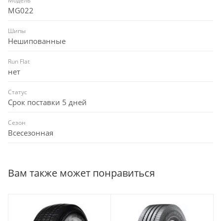
Модель
MG022
Шипы
Нешипованные
Run Flat
нет
Статус
Срок поставки 5 дней
Сезон
Всесезонная
Вам также может понравиться