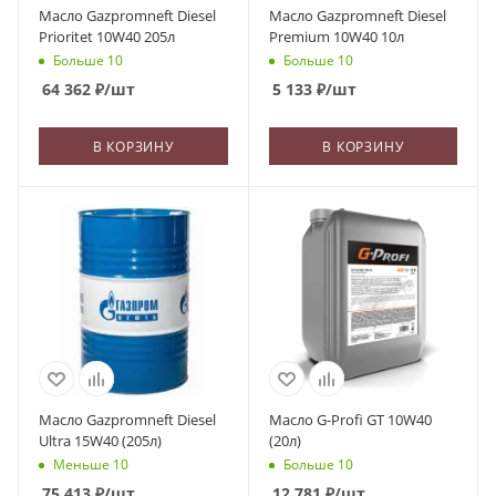
Масло Gazpromneft Diesel
Масло Gazpromneft Diesel
Prioritet 10W40 205л
Premium 10W40 10л
Больше 10
Больше 10
64 362
₽
/шт
5 133
₽
/шт
В КОРЗИНУ
В КОРЗИНУ
Масло Gazpromneft Diesel
Масло G-Profi GT 10W40
Ultra 15W40 (205л)
(20л)
Меньше 10
Больше 10
75 413
₽
/шт
12 781
₽
/шт