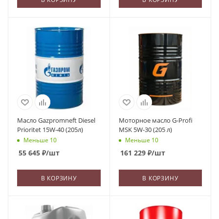
Масло Gazpromneft Diesel
Моторное масло G-Profi
Prioritet 15W-40 (205л)
MSK 5W-30 (205 л)
Меньше 10
Меньше 10
55 645
₽
/шт
161 229
₽
/шт
В КОРЗИНУ
В КОРЗИНУ