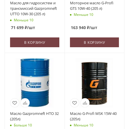
Масло для гидросистем и
Моторное масло G-Profi
трансмиссий Gazpromneft
GTS 10W-40 (205 л)
UTTO 10W-30 (205 л)
Меньше 10
Меньше 10
71 699
₽
/шт
163 940
₽
/шт
В КОРЗИНУ
В КОРЗИНУ
Масло Gazpromneft HTO 32
Масло G-Profi MSK 15W-40
(205л)
(205л)
Больше 10
Меньше 10