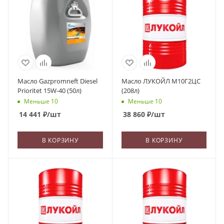
Масло Gazpromneft Diesel
Масло ЛУКОЙЛ М10Г2ЦС
Prioritet 15W-40 (50л)
(208л)
Меньше 10
Меньше 10
14 441
₽
/шт
38 860
₽
/шт
В КОРЗИНУ
В КОРЗИНУ