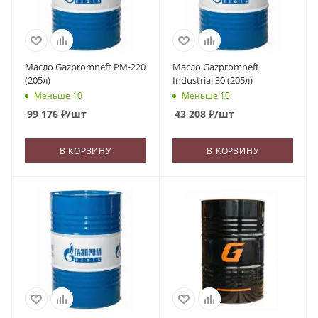
Масло Gazpromneft PM-220
Масло Gazpromneft
(205л)
Industrial 30 (205л)
Меньше 10
Меньше 10
99 176
₽
/шт
43 208
₽
/шт
В КОРЗИНУ
В КОРЗИНУ