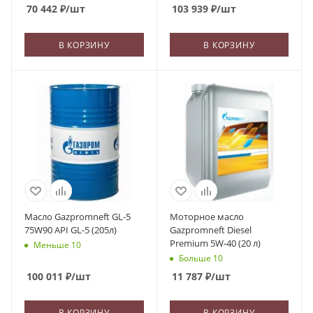
70 442
₽
/шт
103 939
₽
/шт
В КОРЗИНУ
В КОРЗИНУ
Масло Gazpromneft GL-5
Моторное масло
75W90 API GL-5 (205л)
Gazpromneft Diesel
Premium 5W-40 (20 л)
Меньше 10
Больше 10
100 011
₽
/шт
11 787
₽
/шт
В КОРЗИНУ
В КОРЗИНУ