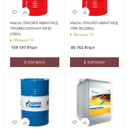
Масло ЛУКОЙЛ АВАНГАРД
Масло ЛУКОЙЛ АВАНГАРД
ПРОФЕССИОНАЛ 5W30
10W-30 (208л)
(200л)
Меньше 10
Меньше 10
159 197
₽
/шт
80 762
₽
/шт
В КОРЗИНУ
В КОРЗИНУ