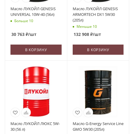
Масло ЛУКОЙЛ GENESIS
Масло ЛУКОЙЛ GENESIS
UNIVERSAL 10W-40 (56л)
ARMORTECH DX1 5W30
(205л)
Больше 10
Меньше 10
30 763
₽
/шт
132 908
₽
/шт
В КОРЗИНУ
В КОРЗИНУ
Масло ЛУКОЙЛ ЛЮКС 5W-
Масло G-Energy Service Line
30 (56 л)
GMO 5W30 (205л)