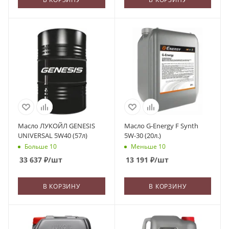
Масло ЛУКОЙЛ GENESIS
Масло G-Energy F Synth
UNIVERSAL 5W40 (57л)
5W-30 (20л.)
Больше 10
Меньше 10
33 637
₽
/шт
13 191
₽
/шт
В КОРЗИНУ
В КОРЗИНУ