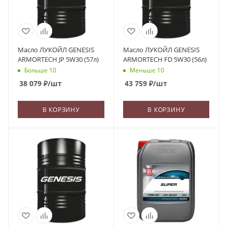
Масло ЛУКОЙЛ GENESIS
Масло ЛУКОЙЛ GENESIS
ARMORTECH JP 5W30 (57л)
ARMORTECH FD 5W30 (56л)
Больше 10
Меньше 10
38 079
₽
/шт
43 759
₽
/шт
В КОРЗИНУ
В КОРЗИНУ