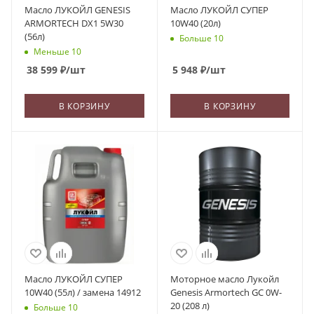
Масло ЛУКОЙЛ GENESIS
Масло ЛУКОЙЛ СУПЕР
ARMORTECH DX1 5W30
10W40 (20л)
(56л)
Больше 10
Меньше 10
38 599
₽
/шт
5 948
₽
/шт
В КОРЗИНУ
В КОРЗИНУ
Масло ЛУКОЙЛ СУПЕР
Моторное масло Лукойл
10W40 (55л) / замена 14912
Genesis Armortech GC 0W-
20 (208 л)
Больше 10