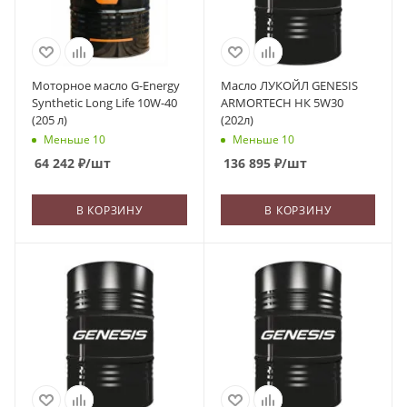
Моторное масло G-Energy
Масло ЛУКОЙЛ GENESIS
Synthetic Long Life 10W-40
ARMORTECH НК 5W30
(205 л)
(202л)
Меньше 10
Меньше 10
64 242
₽
/шт
136 895
₽
/шт
В КОРЗИНУ
В КОРЗИНУ