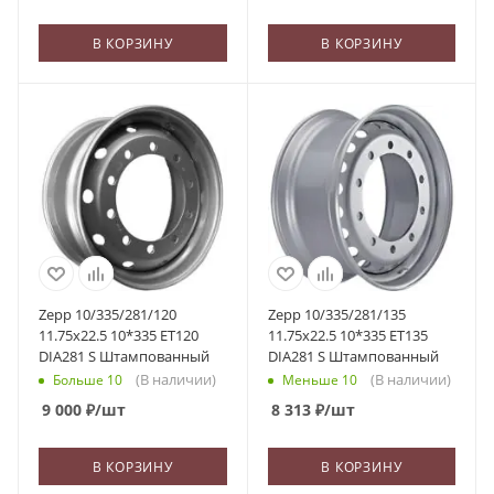
В КОРЗИНУ
В КОРЗИНУ
Zepp 10/335/281/120
Zepp 10/335/281/135
11.75x22.5 10*335 ET120
11.75x22.5 10*335 ET135
DIA281 S Штампованный
DIA281 S Штампованный
(В наличии)
(В наличии)
Больше 10
Меньше 10
9 000
₽
/шт
8 313
₽
/шт
В КОРЗИНУ
В КОРЗИНУ