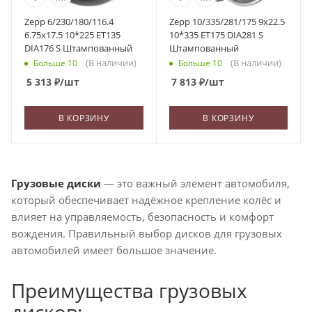
Zepp 6/230/180/116.4
Zepp 10/335/281/175 9x22.5
6.75x17.5 10*225 ET135
10*335 ET175 DIA281 S
DIA176 S Штампованный
Штампованный
(В наличии)
(В наличии)
Больше 10
Больше 10
5 313
₽
/шт
7 813
₽
/шт
В КОРЗИНУ
В КОРЗИНУ
Грузовые диски
— это важный элемент автомобиля,
который обеспечивает надёжное крепление колёс и
влияет на управляемость, безопасность и комфорт
вождения. Правильный выбор дисков для грузовых
автомобилей имеет большое значение.
Преимущества грузовых