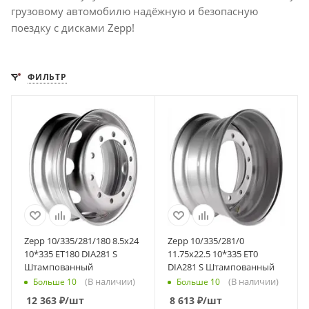
грузовому автомобилю надёжную и безопасную
поездку с дисками Zepp!
ФИЛЬТР
Zepp 10/335/281/180 8.5x24
Zepp 10/335/281/0
10*335 ET180 DIA281 S
11.75x22.5 10*335 ET0
Штампованный
DIA281 S Штампованный
(В наличии)
(В наличии)
Больше 10
Больше 10
12 363
₽
/шт
8 613
₽
/шт