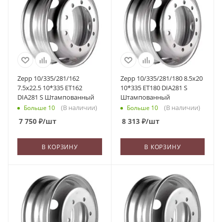
Zepp 10/335/281/162
Zepp 10/335/281/180 8.5x20
7.5x22.5 10*335 ET162
10*335 ET180 DIA281 S
DIA281 S Штампованный
Штампованный
(В наличии)
(В наличии)
Больше 10
Больше 10
7 750
₽
/шт
8 313
₽
/шт
В КОРЗИНУ
В КОРЗИНУ