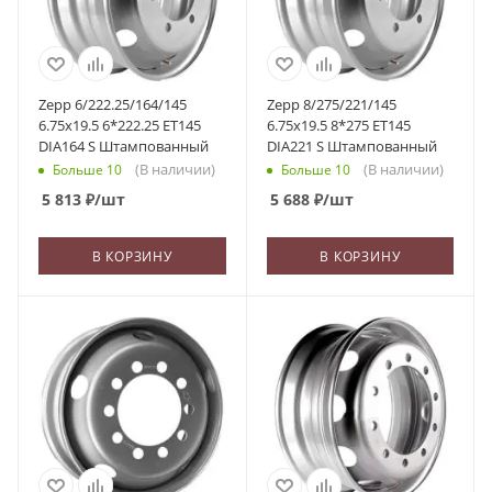
Zepp 6/222.25/164/145
Zepp 8/275/221/145
6.75x19.5 6*222.25 ET145
6.75x19.5 8*275 ET145
DIA164 S Штампованный
DIA221 S Штампованный
(В наличии)
(В наличии)
Больше 10
Больше 10
5 813
₽
/шт
5 688
₽
/шт
В КОРЗИНУ
В КОРЗИНУ