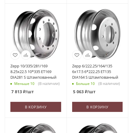
Zepp 10/335/281/169
Zepp 6/222.25/164/135
8.25x22.5 10*335 ET169
6x17.5 6*222.25 ET135
DIA281 S Штампованный
DIA164 S Штампованный
(В наличии)
(В наличии)
Меньше 10
Больше 10
7 813
₽
/шт
5 063
₽
/шт
В КОРЗИНУ
В КОРЗИНУ