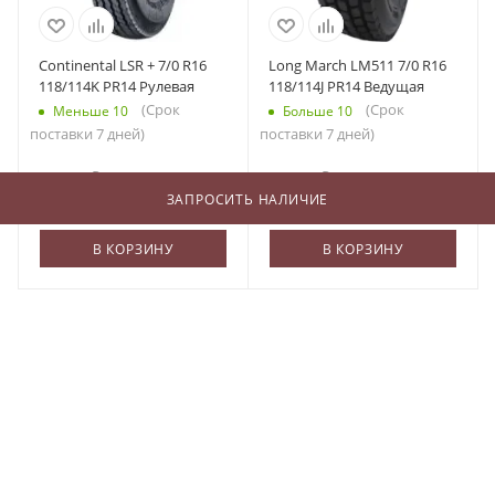
Continental LSR + 7/0 R16
Long March LM511 7/0 R16
118/114K PR14 Рулевая
118/114J PR14 Ведущая
(Срок
(Срок
Меньше 10
Больше 10
поставки 7 дней)
поставки 7 дней)
19 800
₽
/шт
10 560
₽
/шт
ЗАПРОСИТЬ НАЛИЧИЕ
В КОРЗИНУ
В КОРЗИНУ
О КОМПАНИИ
БЛОГ
ОПЛАТА И ДОСТАВКА