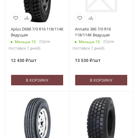
Aplus D688 7/0 R16 118/114K
Annaite 386 7/0 R16
Ведущая
118/114K Ведущая
(Срок
(Срок
Меньше 10
Меньше 10
поставки 7 дней)
поставки 7 дней)
12 430
₽
/шт
13 530
₽
/шт
В КОРЗИНУ
В КОРЗИНУ