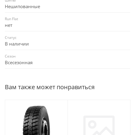
Шипы
Нешипованные
Run Flat
нет
Статус
В наличии
Сезон
Всесезонная
Вам также может понравиться