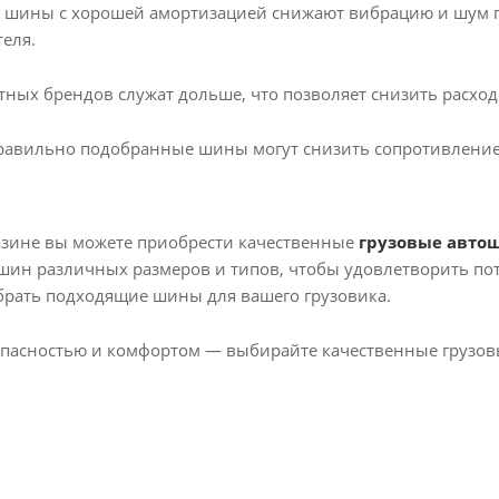
 шины с хорошей амортизацией снижают вибрацию и шум п
еля.
ных брендов служат дольше, что позволяет снизить расхо
авильно подобранные шины могут снизить сопротивление 
азине вы можете приобрести качественные
грузовые авто
ин различных размеров и типов, чтобы удовлетворить пот
брать подходящие шины для вашего грузовика.
зопасностью и комфортом — выбирайте качественные грузо