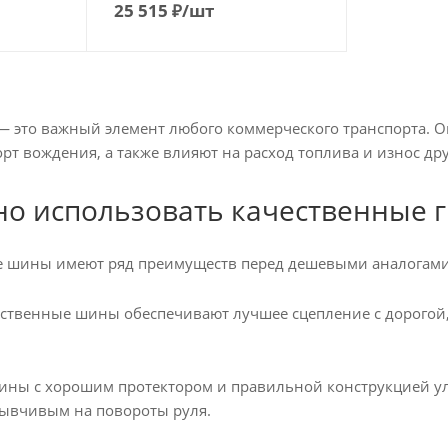
25 515
₽
/шт
 это важный элемент любого коммерческого транспорта. Он
рт вождения, а также влияют на расход топлива и износ др
о использовать качественные 
е шины имеют ряд преимуществ перед дешевыми аналогами
ественные шины обеспечивают лучшее сцепление с дорогой,
ны с хорошим протектором и правильной конструкцией улу
ывчивым на повороты руля.