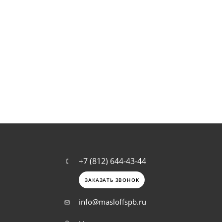
+7 (812) 644-43-44
ЗАКАЗАТЬ ЗВОНОК
info@masloffspb.ru