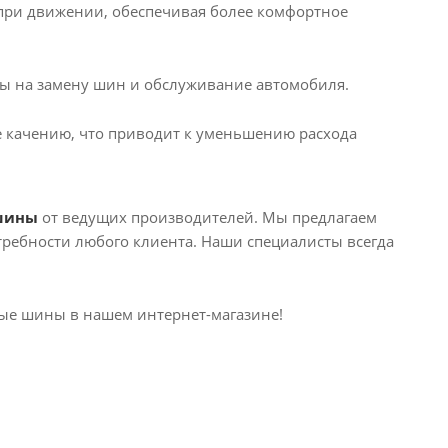
ри движении, обеспечивая более комфортное
ды на замену шин и обслуживание автомобиля.
качению, что приводит к уменьшению расхода
шины
от ведущих производителей. Мы предлагаем
ребности любого клиента. Наши специалисты всегда
вые шины в нашем интернет-магазине!