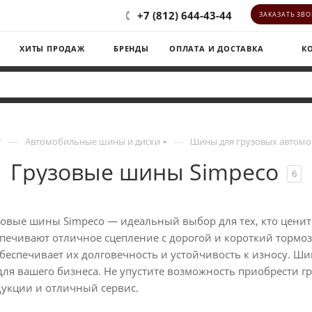
+7 (812) 644-43-44
ЗАКАЗАТЬ ЗВ
ХИТЫ ПРОДАЖ
БРЕНДЫ
ОПЛАТА И ДОСТАВКА
К
—
—
г
Автомобильные шины и диски
Шины для грузовых автом
Грузовые шины Simpeco
6
овые шины Simpeco — идеальный выбор для тех, кто ценит 
печивают отличное сцепление с дорогой и короткий тормо
беспечивает их долговечность и устойчивость к износу. Ши
ля вашего бизнеса. Не упустите возможность приобрести г
дукции и отличный сервис.