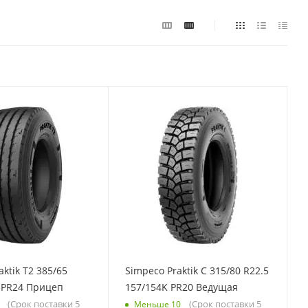
ktik T2 385/65
Simpeco Praktik C 315/80 R22.5
 PR24 Прицеп
157/154K PR20 Ведущая
(Срок поставки 5
(Срок поставки 5
Меньше 10