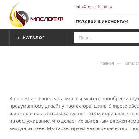
info@masloffspb.ru
ГРУЗОВОЙ ШИНОМОНТАЖ
КАТАЛОГ
—
Главная
Катало
В нашем интернет-магазине вы можете приобрести груз
продуманному дизайну протектора, шины Simpeco обес
изготовлены из высококачественных материалов, что о
на обслуживание, что делает их выгодным вложением д
выгодной цене! Мы гарантируем высокое качество про