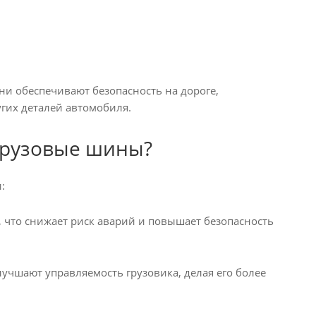
и обеспечивают безопасность на дороге,
угих деталей автомобиля.
грузовые шины?
:
 что снижает риск аварий и повышает безопасность
чшают управляемость грузовика, делая его более